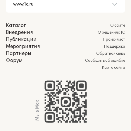
Каталог
О сайте
Внедрения
О решениях 1С
Публикации
Прайс-лист
Мероприятия
Поддержка
Партнеры
Обратная связь
Форум
Сообщить об ошибке
Карта сайта
Мы в Max