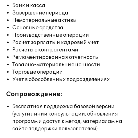
Банк и касса
Завершение периода
Нематериальные активы
Основные средства
Производственные операции
Расчет зарплаты и кадровый учет
Расчеты с контрагентами
Регламентированная отчетность
Товарно-материальные ценности
Торговые операции
Учет в обособленных подразделениях
Сопровождение:
Бесплатная поддержка базовой версии
(услуги линии консультации; обновления
программ и доступ к метод. материалам на
сайте поддержки пользователей)