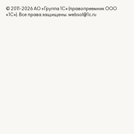
© 2011-2026 АО «Группа 1С» (правопреемник ООО
«1С»). Все права защищены.
websol@1c.ru