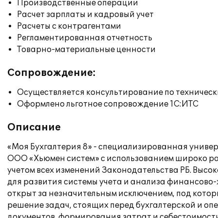
Производственные операции
Расчет зарплаты и кадровый учет
Расчеты с контрагентами
Регламентированная отчетность
Товарно-материальные ценности
Сопровождение:
Осуществляется консультирование по техническ
Оформлено льготное сопровождение 1С:ИТС
Описание
«Моя Бухгалтерия 8» - специализированная унив
ООО «Хьюмен систем» с использованием широко ра
учетом всех изменений Законодательства РБ. Высо
для развития системы учета и анализа финансово-
открыт за незначительным исключением, под кото
решение задач, стоящих перед бухгалтерской и о
документов, формирования затрат и себестоимости