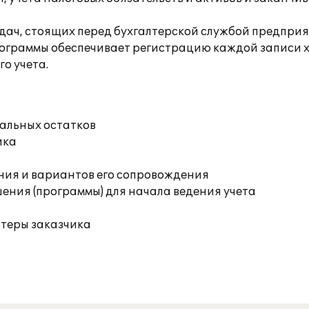
адач, стоящих перед бухгалтерской службой предприя
программы обеспечивает регистрацию каждой записи х
го учета.
чальных остатков
ика
ния и вариантов его сопровождения
ения (программы) для начала ведения учета
ютеры заказчика