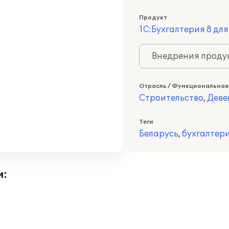
Продукт
1С:Бухгалтерия 8 дл
Внедрения продук
Отрасль / Функциональная
Строительство
,
Деве
Теги
Беларусь
,
бухгалтер
и: