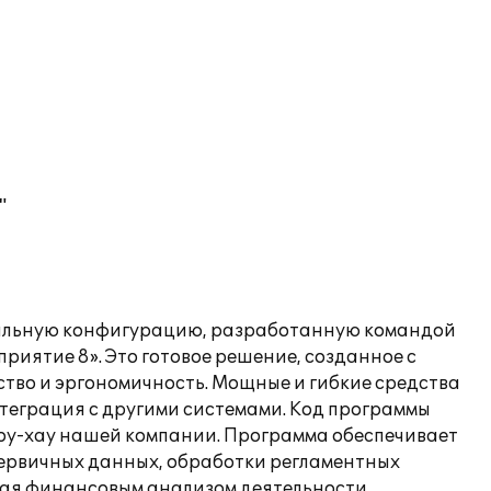
"
нальную конфигурацию, разработанную командой
ятие 8». Это готовое решение, созданное с
ство и эргономичность. Мощные и гибкие средства
теграция с другими системами. Код программы
оу-хау нашей компании. Программа обеспечивает
первичных данных, обработки регламентных
ивая финансовым анализом деятельности