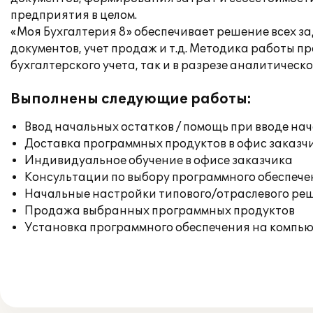
предприятия в целом.
«Моя Бухгалтерия 8» обеспечивает решение всех з
документов, учет продаж и т.д. Методика работы 
бухгалтерского учета, так и в разрезе аналитическо
Выполнены следующие работы:
Ввод начальных остатков / помощь при вводе на
Доставка программных продуктов в офис заказч
Индивидуальное обучение в офисе заказчика
Консультации по выбору программного обеспече
Начальные настройки типового/отраслевого реш
Продажа выбранных программных продуктов
Установка программного обеспечения на компь