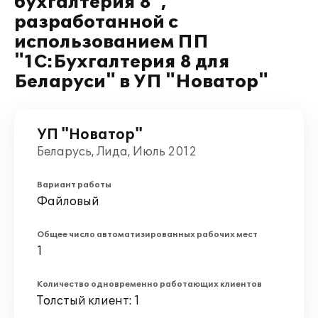
бухгалтерия 8",
разработанной с
использованием ПП
"1С:Бухгалтерия 8 для
Беларуси" в УП "Новатор"
УП "Новатор"
Беларусь, Лида, Июль 2012
Вариант работы
Файловый
Общее число автоматизированных рабочих мест
1
Количество одновременно работающих клиентов
Толстый клиент: 1