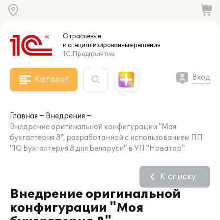
Отраслевые
и специализированные
решения
1С:Предприятие
Вход
Каталог
Главная
Внедрения
Внедрение оригинальной конфигурации "Моя
бухгалтерия 8", разработанной с использованием ПП
"1С:Бухгалтерия 8 для Беларуси" в УП "Новатор"
К списку
Внедрение оригинальной
конфигурации "Моя