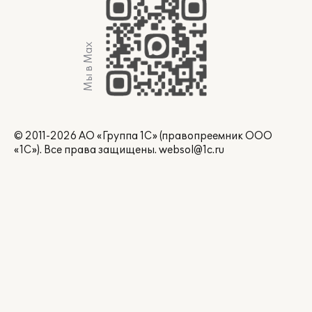
Мы в Max
© 2011-2026 АО «Группа 1С» (правопреемник ООО
«1С»). Все права защищены.
websol@1c.ru