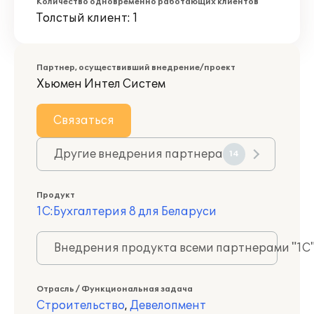
Количество одновременно работающих клиентов
Толстый клиент: 1
Партнер, осуществивший внедрение/проект
Хьюмен Интел Систем
Связаться
Другие внедрения партнера
14
Продукт
1С:Бухгалтерия 8 для Беларуси
Внедрения продукта всеми партнерами "1С
Отрасль / Функциональная задача
Строительство
,
Девелопмент