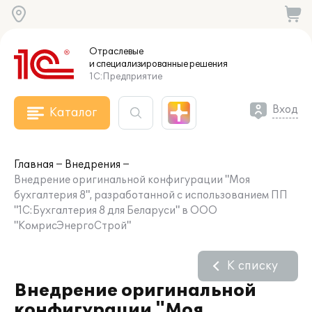
Отраслевые
и специализированные
решения
1С:Предприятие
Вход
Каталог
Главная
Внедрения
Внедрение оригинальной конфигурации "Моя
бухгалтерия 8", разработанной с использованием ПП
"1С:Бухгалтерия 8 для Беларуси" в ООО
"КомрисЭнергоСтрой"
К списку
Внедрение оригинальной
конфигурации "Моя