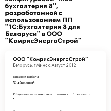
бухгалтерия 8",
разработанной с
использованием ПП
"1С:Бухгалтерия 8 для
Беларуси" в ООО
"КомрисЭнергоСтрой"
ООО "КомрисЭнергоСтрой"
Беларусь, г Минск, Август 2012
Вариант работы
Файловый
Общее число автоматизированных рабочих мест
1