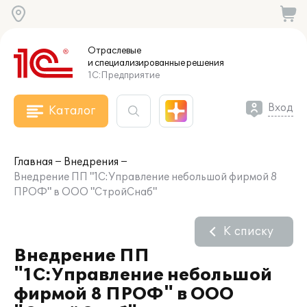
Отраслевые
и специализированные
решения
1С:Предприятие
Вход
Каталог
Главная
Внедрения
Внедрение ПП "1С:Управление небольшой фирмой 8
ПРОФ" в ООО "СтройСнаб"
К списку
Внедрение ПП
"1С:Управление небольшой
фирмой 8 ПРОФ" в ООО