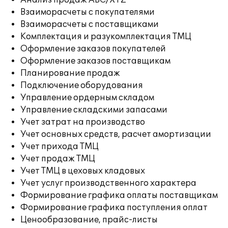
Анализ продаж ABC/XYZ
Взаиморасчеты с покупателями
Взаиморасчеты с поставщиками
Комплектация и разукомплектация ТМЦ
Оформление заказов покупателей
Оформление заказов поставщикам
Планирование продаж
Подключение оборудования
Управление ордерным складом
Управление складскими запасами
Учет затрат на производство
Учет основных средств, расчет амортизации
Учет прихода ТМЦ
Учет продаж ТМЦ
Учет ТМЦ в цеховых кладовых
Учет услуг производственного характера
Формирование графика оплаты поставщикам
Формирование графика поступления оплат
Ценообразование, прайс-листы