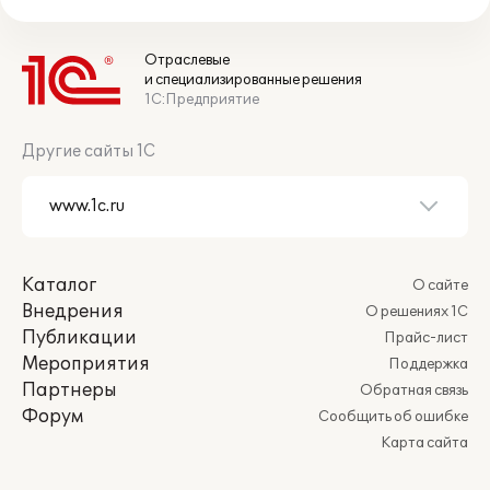
Отраслевые
и специализированные решения
1С:Предприятие
Другие сайты 1С
Каталог
О сайте
Внедрения
О решениях 1С
Публикации
Прайс-лист
Мероприятия
Поддержка
Партнеры
Обратная связь
Форум
Сообщить об ошибке
Карта сайта