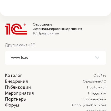
Отраслевые
и специализированные решения
1С:Предприятие
Другие сайты 1С
Каталог
О сайте
Внедрения
О решениях 1С
Публикации
Прайс-лист
Мероприятия
Поддержка
Партнеры
Обратная связь
Форум
Сообщить об ошибке