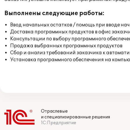
Выполнены следующие работы:
Ввод начальных остатков / помощь при вводе на
Доставка программных продуктов в офис заказч
Консультации по выбору программного обеспече
Продажа выбранных программных продуктов
Сбор и анализ требований заказчика к автомат
Установка программного обеспечения на компь
Отраслевые
и специализированные решения
1С:Предприятие