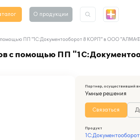
аталог
О продукции
 с помощью ПП "1С:Документооборот 8 КОРП" в ООО "АЛМА
ов с помощью ПП "1С:Документоо
Партнер, осуществивший в
Умные решения
Связаться
Д
Продукт
1С:Документооборот