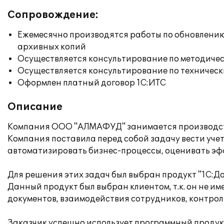
Сопровождение:
Ежемесячно производятся работы по обновлени
архивных копий
Осуществляется консультирование по методичес
Осуществляется консультирование по техническ
Оформлен платный договор 1С:ИТС
Описание
Компания ООО "АЛМАФУД" занимается производст
Компания поставила перед собой задачу вести уче
автоматизировать бизнес-процессы, оценивать эф
Для решения этих задач был выбран продукт "1С:Д
Данный продукт был выбран клиентом, т.к. он не и
документов, взаимодействия сотрудников, контрол
Заказчик успешно использует программный продук