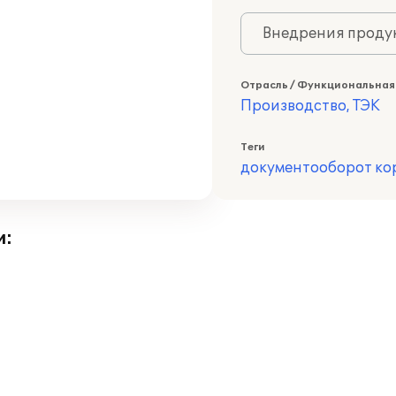
Внедрения продук
Отрасль / Функциональная
Производство, ТЭК
Теги
документооборот ко
и: