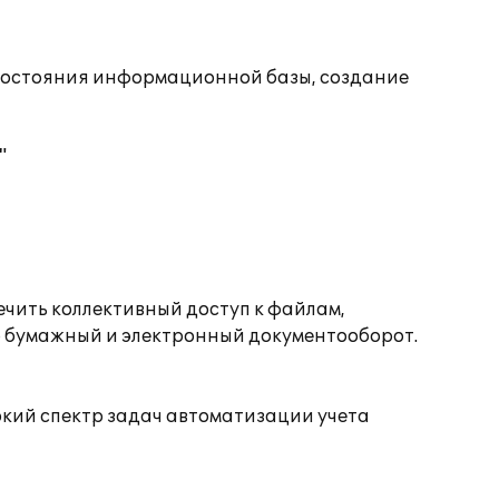
состояния информационной базы, создание
"
ечить коллективный доступ к файлам,
о бумажный и электронный документооборот.
окий спектр задач автоматизации учета