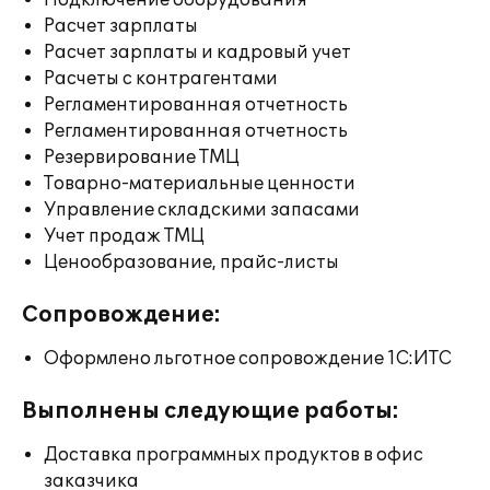
Подключение оборудования
Расчет зарплаты
Расчет зарплаты и кадровый учет
Расчеты с контрагентами
Регламентированная отчетность
Регламентированная отчетность
Резервирование ТМЦ
Товарно-материальные ценности
Управление складскими запасами
Учет продаж ТМЦ
Ценообразование, прайс-листы
Сопровождение:
Оформлено льготное сопровождение 1С:ИТС
Выполнены следующие работы:
Доставка программных продуктов в офис
заказчика