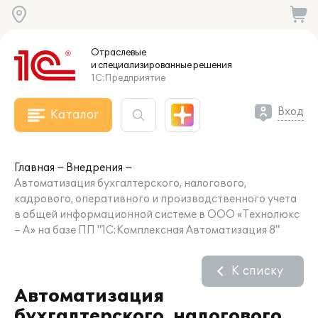
Отраслевые
и специализированные
решения
1С:Предприятие
Вход
Каталог
Главная
Внедрения
Автоматизация бухгалтерского, налогового,
кадрового, оперативного и производственного учета
в общей информационной системе в ООО «Технолюкс
– А» на базе ПП "1С:Комплексная Автоматизация 8"
К списку
Автоматизация
бухгалтерского, налогового,