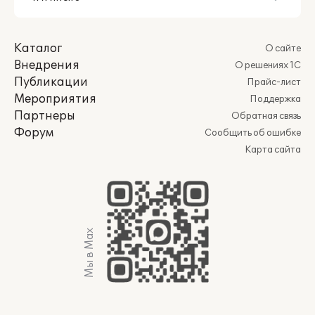
Каталог
О сайте
Внедрения
О решениях 1С
Публикации
Прайс-лист
Мероприятия
Поддержка
Партнеры
Обратная связь
Форум
Сообщить об ошибке
Карта сайта
Мы в Max