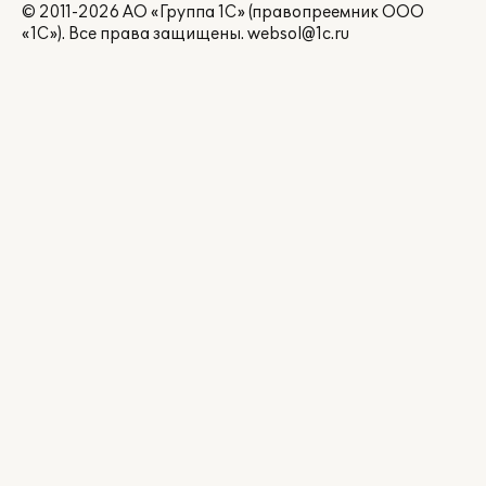
© 2011-2026 АО «Группа 1С» (правопреемник ООО
«1С»). Все права защищены.
websol@1c.ru