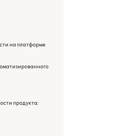
сти на платформе
втоматизированного
ости продукта: