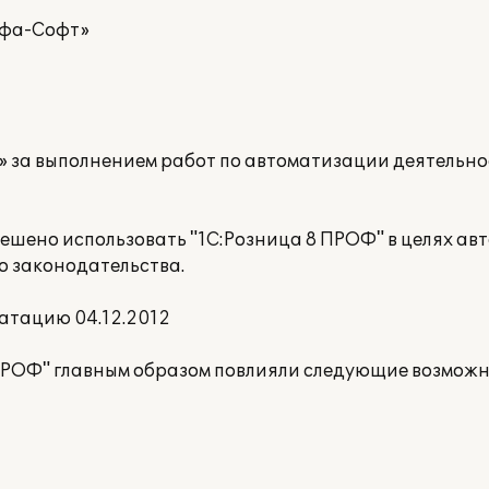
ьфа-Софт»
 за выполнением работ по автоматизации деятельно
решено использовать "1С:Розница 8 ПРОФ" в целях а
о законодательства.
атацию 04.12.2012
ПРОФ" главным образом повлияли следующие возможн