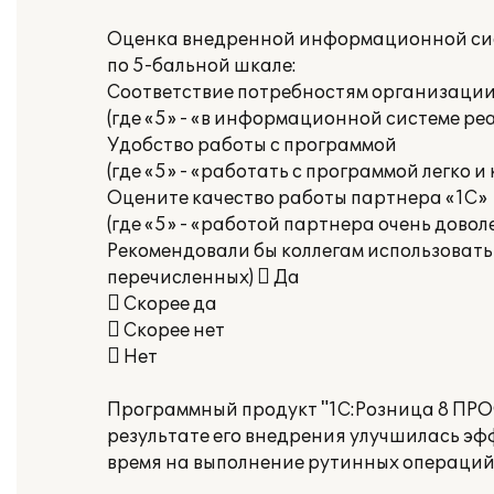
Оценка внедренной информационной си
по 5-бальной шкале:
Соответствие потребностям организаци
(где «5» - «в информационной системе р
Удобство работы с программой
(где «5» - «работать с программой легко 
Оцените качество работы партнера «1С»
(где «5» - «работой партнера очень довол
Рекомендовали бы коллегам использовать
перечисленных)  Да
 Скорее да
 Скорее нет
 Нет
Программный продукт "1С:Розница 8 ПРО
результате его внедрения улучшилась э
время на выполнение рутинных операций,