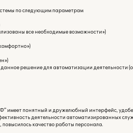
стемы по следующим параметрам
и
еализованы все необходимые возможности»)
и комфортно»)
ен»)
 данное решение для автоматизации деятельности (о
Ф" имеет понятный и дружелюбный интерфейс, удобен
ффективность деятельности автоматизированных служ
 повысилось качество работы персонала.