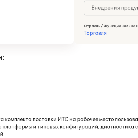
Внедрения продук
Отрасль / Функциональная
Торговля
и:
а комплекта поставки ИТС на рабочее место пользов
ю платформы и типовых конфигураций, диагностика 
ий