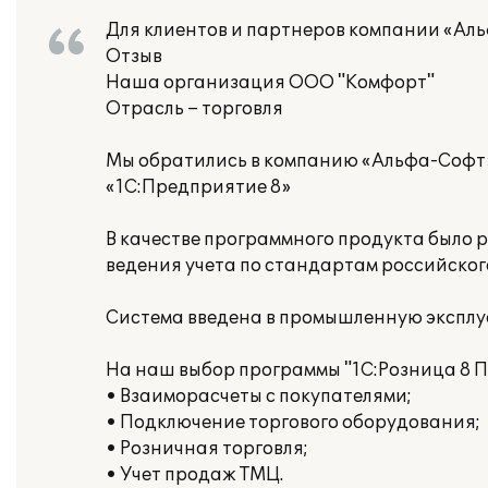
Для клиентов и партнеров компании «Ал
Отзыв
Наша организация ООО "Комфорт"
Отрасль – торговля
Мы обратились в компанию «Альфа-Софт»
«1С:Предприятие 8»
В качестве программного продукта было 
ведения учета по стандартам российског
Система введена в промышленную эксплу
На наш выбор программы "1С:Розница 8 
• Взаиморасчеты с покупателями;
• Подключение торгового оборудования;
• Розничная торговля;
• Учет продаж ТМЦ.