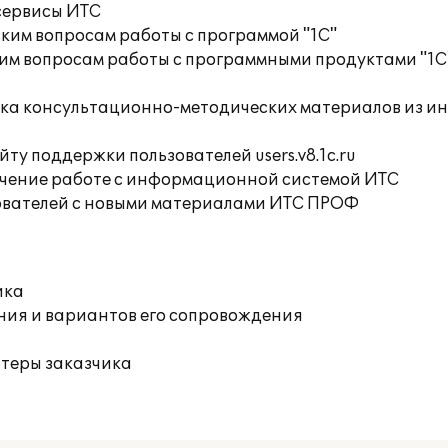
сервисы ИТС
ким вопросам работы с программой "1С"
им вопросам работы с программными продуктами "1С
орка консультационно-методических материалов из 
ту поддержки пользователей users.v8.1c.ru
учение работе с информационной системой ИТС
ователей с новыми материалами ИТС ПРОФ
ика
ния и вариантов его сопровождения
ютеры заказчика