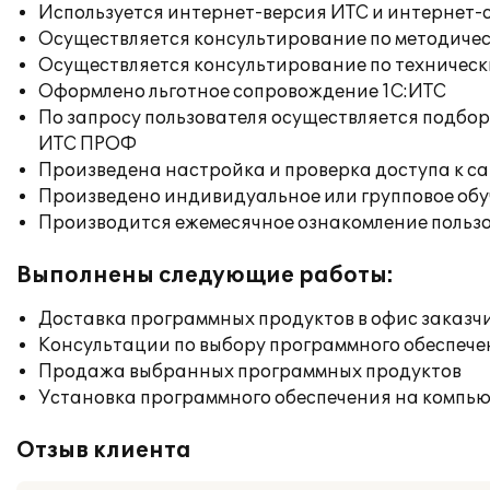
Используется интернет-версия ИТС и интернет-
Осуществляется консультирование по методичес
Осуществляется консультирование по техническ
Оформлено льготное сопровождение 1С:ИТС
По запросу пользователя осуществляется подб
ИТС ПРОФ
Произведена настройка и проверка доступа к сай
Произведено индивидуальное или групповое об
Производится ежемесячное ознакомление польз
Выполнены следующие работы:
Доставка программных продуктов в офис заказч
Консультации по выбору программного обеспече
Продажа выбранных программных продуктов
Установка программного обеспечения на компь
Отзыв клиента