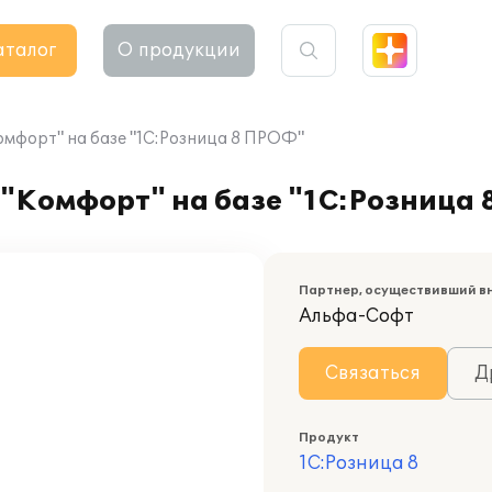
аталог
О продукции
мфорт" на базе "1С:Розница 8 ПРОФ"
 "Комфорт" на базе "1С:Розница
Партнер, осуществивший в
Альфа-Софт
Связаться
Д
Продукт
1С:Розница 8