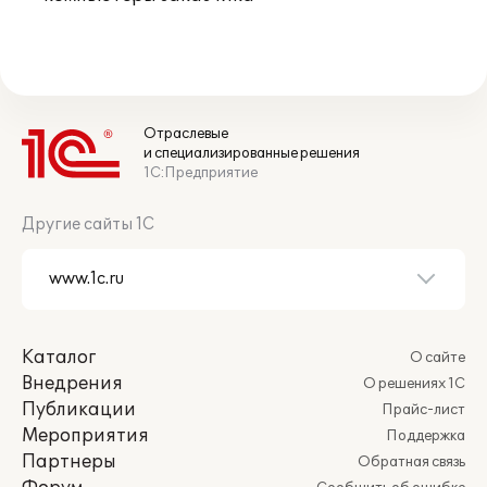
Отраслевые
и специализированные решения
1С:Предприятие
Другие сайты 1С
Каталог
О сайте
Внедрения
О решениях 1С
Публикации
Прайс-лист
Мероприятия
Поддержка
Партнеры
Обратная связь