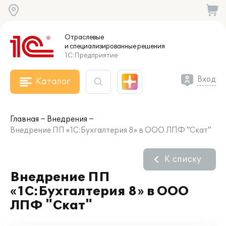
Отраслевые
и специализированные
решения
1С:Предприятие
Вход
Каталог
Главная
Внедрения
Внедрение ПП «1С:Бухгалтерия 8» в ООО ЛПФ "Скат"
К списку
Внедрение ПП
«1С:Бухгалтерия 8» в ООО
ЛПФ "Скат"