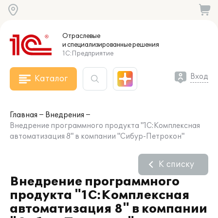
Отраслевые
и специализированные
решения
1С:Предприятие
Вход
Каталог
Главная
Внедрения
Внедрение программного продукта "1С:Комплексная
автоматизация 8" в компании "Сибур-Петрокон"
К списку
Внедрение программного
продукта "1С:Комплексная
автоматизация 8" в компании