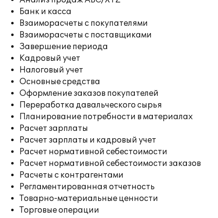
Анализ продаж ABC/XYZ
Банк и касса
Взаиморасчеты с покупателями
Взаиморасчеты с поставщиками
Завершение периода
Кадровый учет
Налоговый учет
Основные средства
Оформление заказов покупателей
Переработка давальческого сырья
Планирование потребности в материалах
Расчет зарплаты
Расчет зарплаты и кадровый учет
Расчет нормативной себестоимости
Расчет нормативной себестоимости заказов
Расчеты с контрагентами
Регламентированная отчетность
Товарно-материальные ценности
Торговые операции