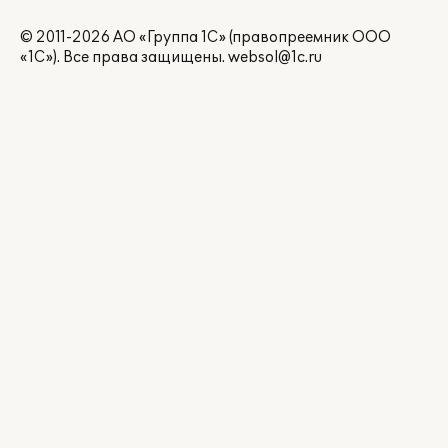
© 2011-2026 АО «Группа 1С» (правопреемник ООО
«1С»). Все права защищены.
websol@1c.ru