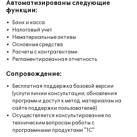
Автоматизированы следующие
функции:
Банк и касса
Налоговый учет
Нематериальные активы
Основные средства
Расчеты с контрагентами
Регламентированная отчетность
Сопровождение:
Бесплатная поддержка базовой версии
(услуги линии консультации; обновления
программ и доступ к метод. материалам на
сайте поддержки пользователей)
Осуществляется консультирование по
техническим вопросам работы с
программными продуктами "1С"