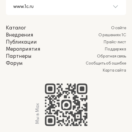
Каталог
О сайте
Внедрения
О решениях 1С
Публикации
Прайс-лист
Мероприятия
Поддержка
Партнеры
Обратная связь
Форум
Сообщить об ошибке
Карта сайта
Мы в Max