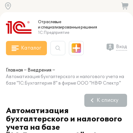
Отраслевые
и специализированные
решения
1С:Предприятие
Вход
Каталог
Главная
Внедрения
Автоматизация бухгалтерского и налогового учета на
базе "1С:Бухгалтерия 8" в фирме ООО "НВФ Спектр"
К списку
Автоматизация
бухгалтерского и налогового
учета на базе