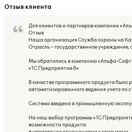
Отзыв клиента
Для клиентов и партнеров компании «Ал
Отзыв
Наша организация Служба охраны на Ка
Отрасль – государственное учреждение, 
Мы обратились в компанию «Альфа-Софт»
«1С:Предприятие 8»
В качестве программного продукта было р
автоматизированного ведения учета по 
Система введена в промышленную эксплуа
На наш выбор программы «1С:Предприяти
возможности продукта: