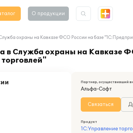
аталог
О продукции
 Служба охраны на Кавказе ФСО России на базе "1С:Предпри
а в Служба охраны на Кавказе Ф
 торговлей"
сии
Партнер, осуществивший в
Альфа-Софт
Связаться
Д
Продукт
1С:Управление торго