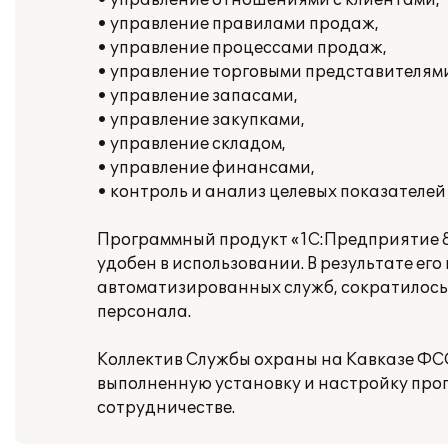
• управление отношениями с клиентами,
• управление правилами продаж,
• управление процессами продаж,
• управление торговыми представителям
• управление запасами,
• управление закупками,
• управление складом,
• управление финансами,
• контроль и анализ целевых показателе
Программный продукт «1С:Предприятие 8
удобен в использовании. В результате е
автоматизированных служб, сократилось
персонала.
Коллектив Службы охраны на Кавказе ФС
выполненную установку и настройку про
сотрудничестве.