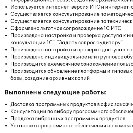
информационной базы, создание архивных коп
Используется интернет-версия ИТС и интернет-
Осуществляется консультирование по методичес
Осуществляется консультирование по техническ
Оформлено льготное сопровождение 1С:ИТС
Произведена настройка и проверка доступа к и
консультаций 1С", "Задать вопрос аудитору"
Произведена настройка и проверка доступа к сай
Произведено индивидуальное или групповое об
Производится ежемесячное ознакомление польз
Производится обновление платформы и типовых
базы, создание архивных копий
Выполнены следующие работы:
Доставка программных продуктов в офис заказч
Консультации по выбору программного обеспече
Продажа выбранных программных продуктов
Установка программного обеспечения на компь