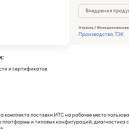
Внедрения продук
Отрасль / Функциональная
Производство, ТЭК
и:
ости и сертификатов
а комплекта поставки ИТС на рабочее место пользов
ю платформы и типовых конфигураций, диагностика 