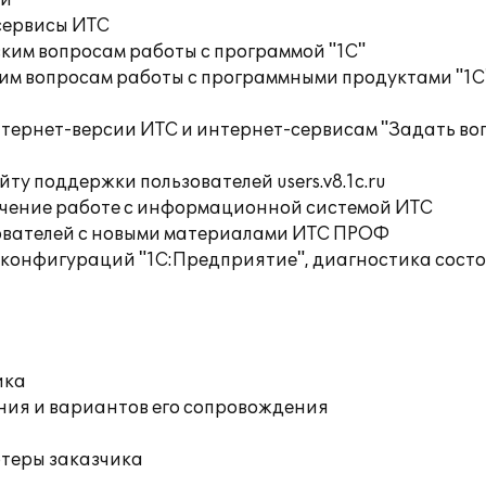
ий
сервисы ИТС
ким вопросам работы с программой "1С"
им вопросам работы с программными продуктами "1С
нтернет-версии ИТС и интернет-сервисам "Задать во
ту поддержки пользователей users.v8.1c.ru
учение работе с информационной системой ИТС
ователей с новыми материалами ИТС ПРОФ
 конфигураций "1С:Предприятие", диагностика сос
ика
ния и вариантов его сопровождения
ютеры заказчика