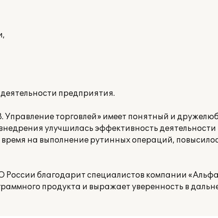
и,
й деятельности предприятия.
. Управление торговлей» имеет понятный и дружелю
го внедрения улучшилась эффективность деятельности
 время на выполнение рутинных операций, повысилос
О России благодарит специалистов компании «Альфа
граммного продукта и выражает уверенность в даль