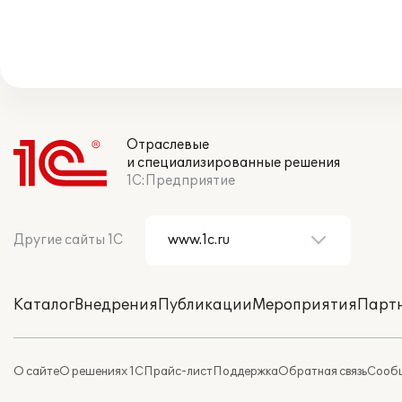
Отраслевые
и специализированные решения
1С:Предприятие
Другие сайты 1С
Каталог
Внедрения
Публикации
Мероприятия
Парт
О сайте
О решениях 1С
Прайс-лист
Поддержка
Обратная связь
Сообщ