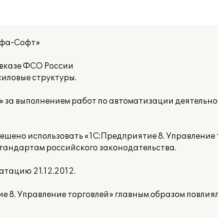
ьфа-Софт»
вказе ФСО России
силовые структуры.
 за выполнением работ по автоматизации деятельно
ешено использовать «1С:Предприятие 8. Управление 
стандартам российского законодательства.
тацию 21.12.2012.
е 8. Управление торговлей» главным образом повли