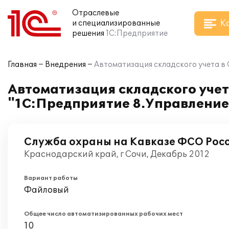
Отраслевые
К
и специализированные
решения
1С:Предприятие
Главная
Внедрения
Автоматизация складского учета в
Автоматизация складского учет
"1С:Предприятие 8.Управление
Служба охраны на Кавказе ФСО Рос
Краснодарский край, г Сочи, Декабрь 2012
Вариант работы
Файловый
Общее число автоматизированных рабочих мест
10