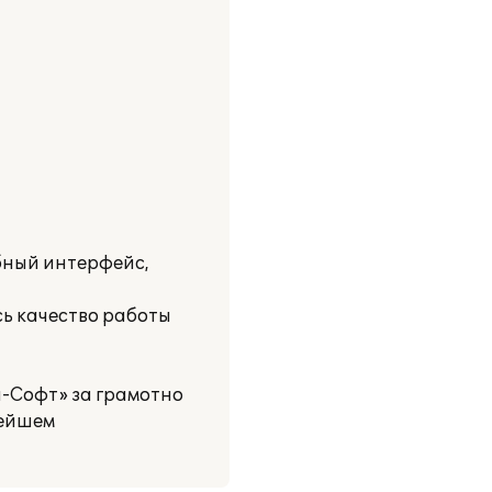
бный интерфейс,
ь качество работы
-Софт» за грамотно
нейшем