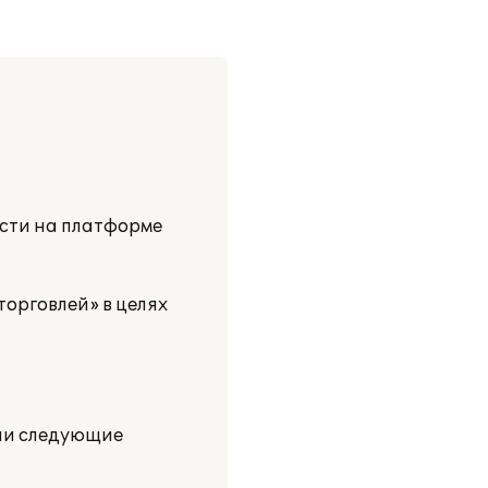
сти на платформе
торговлей» в целях
яли следующие