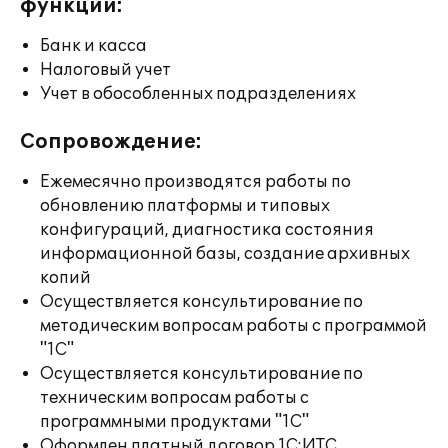
функции:
Банк и касса
Налоговый учет
Учет в обособленных подразделениях
Сопровождение:
Ежемесячно производятся работы по
обновлению платформы и типовых
конфигураций, диагностика состояния
информационной базы, создание архивных
копий
Осуществляется консультирование по
методическим вопросам работы с программой
"1С"
Осуществляется консультирование по
техническим вопросам работы с
программными продуктами "1С"
Оформлен платный договор 1С:ИТС