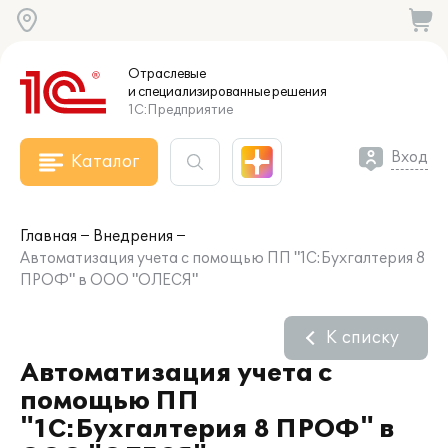
Отраслевые
и специализированные
решения
1С:Предприятие
Вход
Каталог
Главная
Внедрения
Автоматизация учета с помощью ПП "1С:Бухгалтерия 8
ПРОФ" в ООО "ОЛЕСЯ"
К списку
Автоматизация учета с
помощью ПП
"1С:Бухгалтерия 8 ПРОФ" в