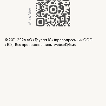
Мы в Max
© 2011-2026 АО «Группа 1С» (правопреемник ООО
«1С»). Все права защищены.
websol@1c.ru