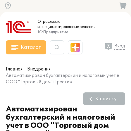
Отраслевые
и специализированные
решения
1С:Предприятие
Вход
Каталог
Главная
Внедрения
Автоматизирован бухгалтерский и налоговый учет в
ООО "Торговый дом "Престиж"
К списку
Автоматизирован
бухгалтерский и налоговый
учет в ООО "Торговый дом