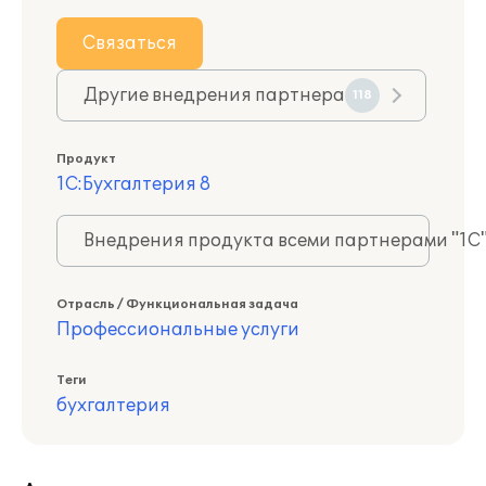
Связаться
Другие внедрения партнера
118
Продукт
1С:Бухгалтерия 8
Внедрения продукта всеми партнерами "1С
Отрасль / Функциональная задача
Профессиональные услуги
Теги
бухгалтерия