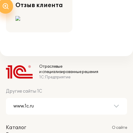
Отзыв клиента
Отраслевые
и специализированные решения
1С:Предприятие
Другие сайты 1С
Каталог
О сайте