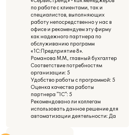
«Сервистренд» - как менеджеров
по работе с клиентами, так и
специалистов, выполняющих
работу непосредственно у нас в
офисе и рекомендуем эту фирму
как надежного партнера по
обслуживанию программ
«1С:Предприятие 8».
Романова М.М., главный бухгалтер
Соответствие потребностям
организации: 5
Удобство работы с программой: 5
Оценка качества работы
партнера "1С": 5
Рекомендовано ли коллегам
использовать данное решение для
автоматизации деятельности: Да