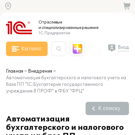
Отраслевые
и специализированные
решения
1С:Предприятие
Вход
Каталог
Главная
Внедрения
Автоматизация бухгалтерского и налогового учета на
базе ПП "1С:Бухгалтерия государственного
учреждения 8 ПРОФ" в ФБУ "ФРЦ"
К списку
Автоматизация
бухгалтерского и налогового