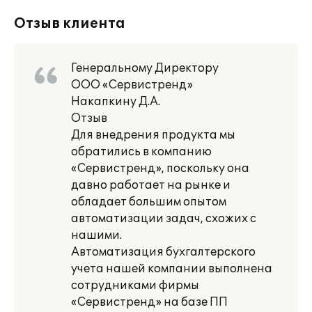
Отзыв клиента
Генеральному Директору
ООО «Сервистренд»
Накапкину Д.А.
Отзыв
Для внедрения продукта мы
обратились в компанию
«Сервистренд», поскольку она
давно работает на рынке и
обладает большим опытом
автоматизации задач, схожих с
нашими.
Автоматизация бухгалтерского
учета нашей компании выполнена
сотрудниками фирмы
«Сервистренд» на базе ПП