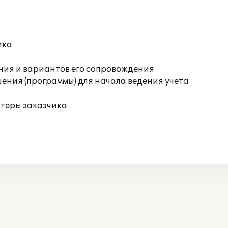
ика
ния и вариантов его сопровождения
ения (программы) для начала ведения учета
ютеры заказчика