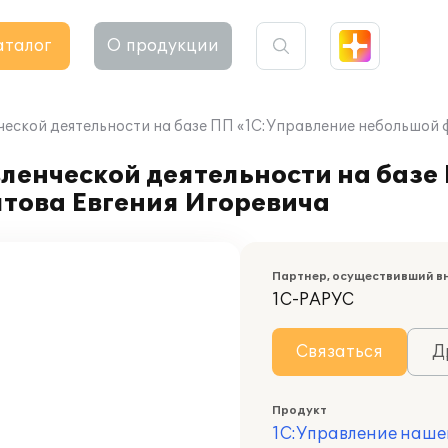
аталог
О продукции
ческой деятельности на базе ПП «1С:Управление небольшой 
ленческой деятельности на базе
ятова Евгения Игоревича
Партнер, осуществивший в
1С-РАРУС
Связаться
Д
Продукт
1С:Управление наше