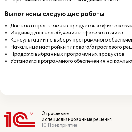
Оформлено льготное сопровождение 1С:ИТС
Выполнены следующие работы:
Доставка программных продуктов в офис заказч
Индивидуальное обучение в офисе заказчика
Консультации по выбору программного обеспече
Начальные настройки типового/отраслевого реш
Продажа выбранных программных продуктов
Установка программного обеспечения на компь
Отраслевые
и специализированные решения
1С:Предприятие