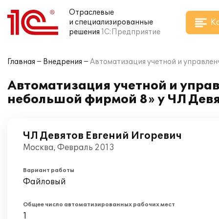
Отраслевые
К
и специализированные
решения
1С:Предприятие
Главная
Внедрения
Автоматизация учетной и управлен
Автоматизация учетной и управ
небольшой фирмой 8» у ЧЛ Дев
ЧЛ Девятов Евгений Игоревич
Москва, Февраль 2013
Вариант работы
Файловый
Общее число автоматизированных рабочих мест
1