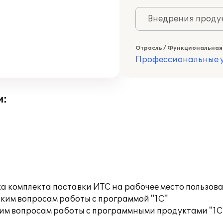
Внедрения продук
Отрасль / Функциональная
Профессиональные у
и:
а комплекта поставки ИТС на рабочее место пользов
ким вопросам работы с программой "1С"
им вопросам работы с программными продуктами "1С