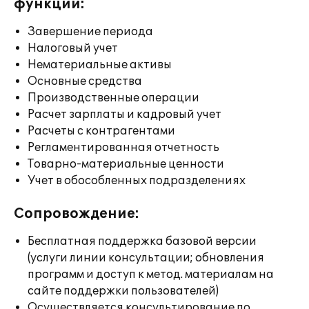
функции:
Завершение периода
Налоговый учет
Нематериальные активы
Основные средства
Производственные операции
Расчет зарплаты и кадровый учет
Расчеты с контрагентами
Регламентированная отчетность
Товарно-материальные ценности
Учет в обособленных подразделениях
Сопровождение:
Бесплатная поддержка базовой версии
(услуги линии консультации; обновления
программ и доступ к метод. материалам на
сайте поддержки пользователей)
Осуществляется консультирование по