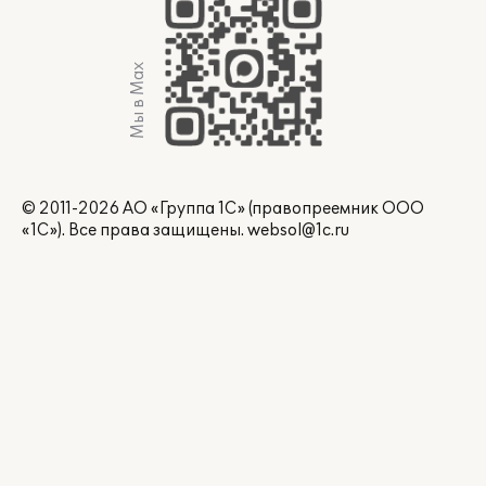
Мы в Max
© 2011-2026 АО «Группа 1С» (правопреемник ООО
«1С»). Все права защищены.
websol@1c.ru