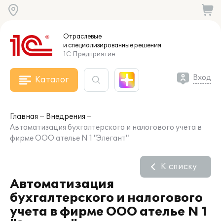
Отраслевые
и специализированные
решения
1С:Предприятие
Вход
Каталог
Главная
Внедрения
Автоматизация бухгалтерского и налогового учета в
фирме ООО ателье N 1 "Элегант"
К списку
Автоматизация
бухгалтерского и налогового
учета в фирме ООО ателье N 1