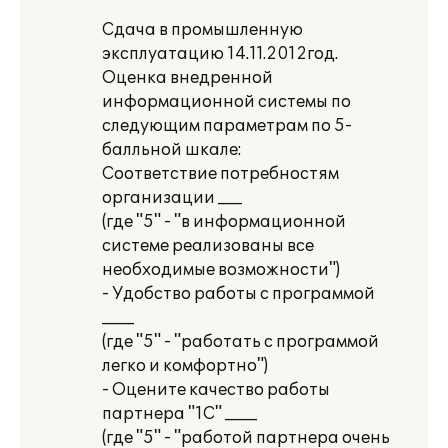
Сдача в промышленную
эксплуатацию 14.11.2012год.
Оценка внедренной
информационной системы по
следующим параметрам по 5-
балльной шкале:
Соответствие потребностям
организации ___
(где "5" - "в информационной
системе реализованы все
необходимые возможности")
- Удобство работы с программой
____
(где "5" - "работать с программой
легко и комфортно")
- Оцените качество работы
партнера "1С" ____
(где "5" - "работой партнера очень