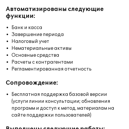
Автоматизированы следующие
функции:
Банк и касса
Завершение периода
Налоговый учет
Нематериальные активы
Основные средства
Расчеты с контрагентами
Регламентированная отчетность
Сопровождение:
Бесплатная поддержка базовой версии
(услуги линии консультации; обновления
программ и доступ к метод. материалам на
сайте поддержки пользователей)