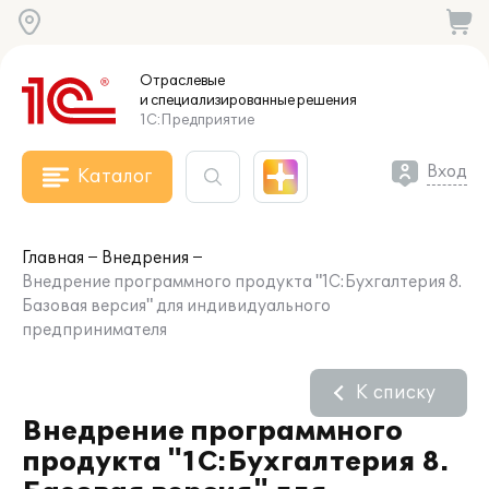
Отраслевые
и специализированные
решения
1С:Предприятие
Вход
Каталог
Главная
Внедрения
Внедрение программного продукта "1С:Бухгалтерия 8.
Базовая версия" для индивидуального
предпринимателя
К списку
Внедрение программного
продукта "1С:Бухгалтерия 8.