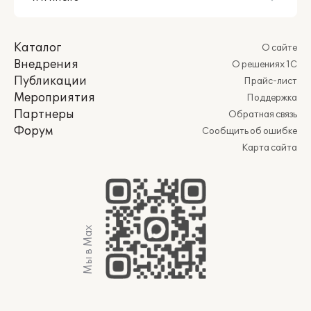
Каталог
О сайте
Внедрения
О решениях 1С
Публикации
Прайс-лист
Мероприятия
Поддержка
Партнеры
Обратная связь
Форум
Сообщить об ошибке
Карта сайта
Мы в Max