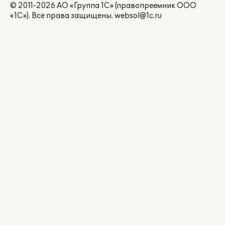
© 2011-2026 АО «Группа 1С» (правопреемник ООО
«1С»). Все права защищены.
websol@1c.ru