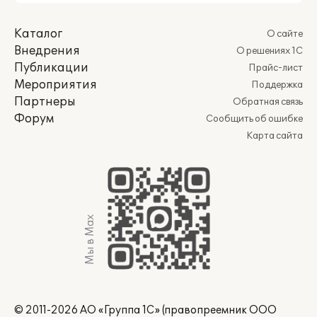
Каталог
О сайте
Внедрения
О решениях 1С
Публикации
Прайс-лист
Мероприятия
Поддержка
Партнеры
Обратная связь
Форум
Сообщить об ошибке
Карта сайта
Мы в Max
© 2011-2026 АО «Группа 1С» (правопреемник ООО