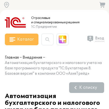
Отраслевые
и специализированные
решения
1С:Предприятие
Вход
Каталог
Главная
Внедрения
Автоматизация бухгалтерского и налогового учета на
базе программного продукта "1С:Бухгалтерия 8.
Базовая версия" в компании ООО «АзияТрейд»
К списку
Автоматизация
бухгалтерского и налогового