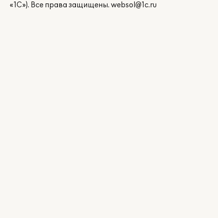
«1С»). Все права защищены.
websol@1c.ru