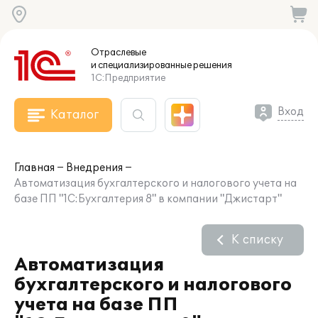
Отраслевые
и специализированные
решения
1С:Предприятие
Вход
Каталог
Главная
Внедрения
Автоматизация бухгалтерского и налогового учета на
базе ПП "1С:Бухгалтерия 8" в компании "Джистарт"
К списку
Автоматизация
бухгалтерского и налогового
учета на базе ПП