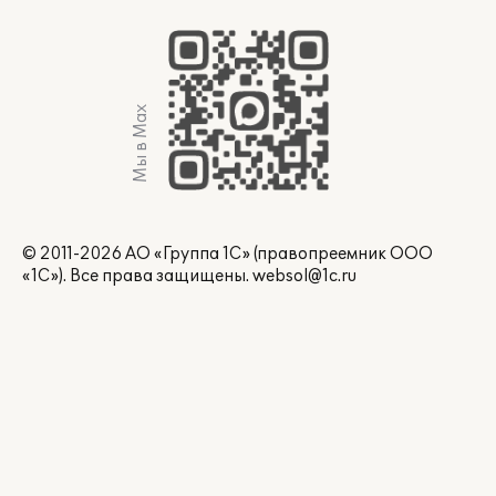
Мы в Max
© 2011-2026 АО «Группа 1С» (правопреемник ООО
«1С»). Все права защищены.
websol@1c.ru