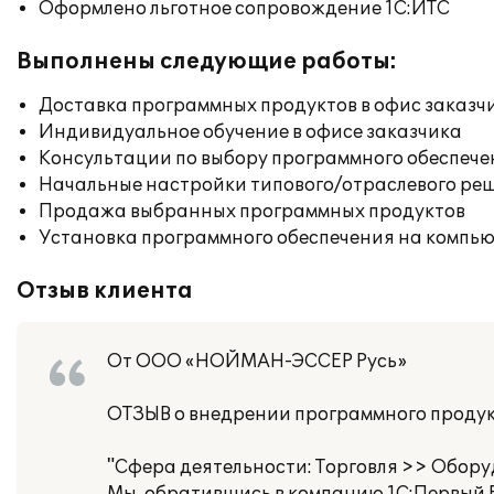
Оформлено льготное сопровождение 1С:ИТС
Выполнены следующие работы:
Доставка программных продуктов в офис заказч
Индивидуальное обучение в офисе заказчика
Консультации по выбору программного обеспече
Начальные настройки типового/отраслевого реш
Продажа выбранных программных продуктов
Установка программного обеспечения на компь
Отзыв клиента
От ООО «НОЙМАН-ЭССЕР Русь»
ОТЗЫВ о внедрении программного продук
"Сфера деятельности: Торговля >> Обор