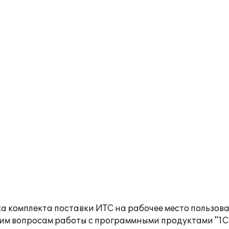
а комплекта поставки ИТС на рабочее место пользов
им вопросам работы с программными продуктами "1С