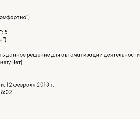
 комфортно")
: 5
н")
ать данное решение для автоматизации деятельности
нет/Нет)
 12 февраля 2013 г.
38:02