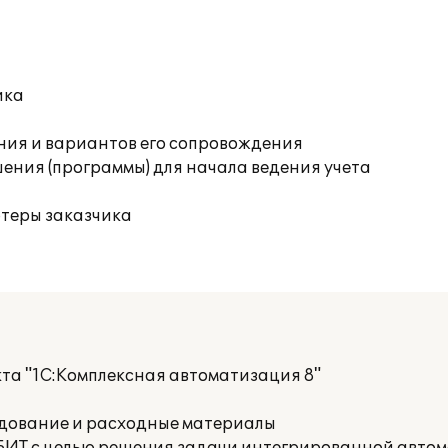
ика
ния и вариантов его сопровождения
ения (программы) для начала ведения учета
ютеры заказчика
та "1С:Комплексная автоматизация 8"
удование и расходные материалы