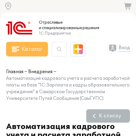
Отраслевые
и специализированные
решения
1С:Предприятие
Вход
Каталог
Главная
Внедрения
Автоматизация кадрового учета и расчета заработной
платы на базе "1С:Зарплата и кадры образовательного
учреждения" в Самарском Государственном
Университете Путей Сообщения (СамГУПС)
К списку
Автоматизация кадрового
учета и расчета заработной