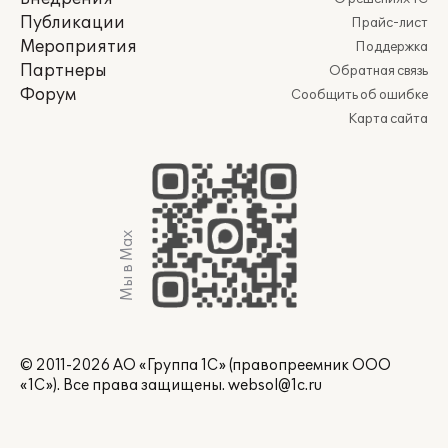
Публикации
Прайс-лист
Мероприятия
Поддержка
Партнеры
Обратная связь
Форум
Сообщить об ошибке
Карта сайта
Мы в Max
© 2011-2026 АО «Группа 1С» (правопреемник ООО
«1С»). Все права защищены.
websol@1c.ru