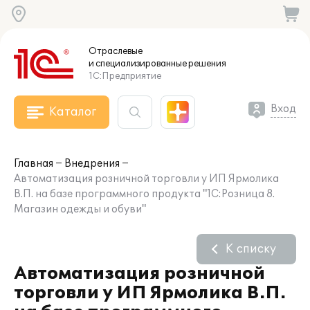
Отраслевые
и специализированные
решения
1С:Предприятие
Вход
Каталог
Главная
Внедрения
Автоматизация розничной торговли у ИП Ярмолика
В.П. на базе программного продукта "1С:Розница 8.
Магазин одежды и обуви"
К списку
Автоматизация розничной
торговли у ИП Ярмолика В.П.