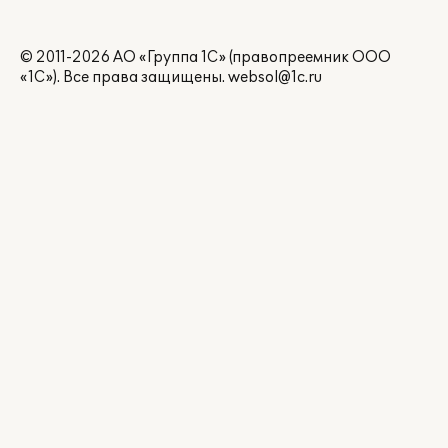
© 2011-2026 АО «Группа 1С» (правопреемник ООО
«1С»). Все права защищены.
websol@1c.ru