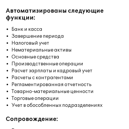
Автоматизированы следующие
функции:
Банк и касса
Завершение периода
Налоговый учет
Нематериальные активы
Основные средства
Производственные операции
Расчет зарплаты и кадровый учет
Расчеты с контрагентами
Регламентированная отчетность
Товарно-материальные ценности
Торговые операции
Учет в обособленных подразделениях
Сопровождение: