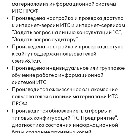
материалов из информационной системы
ИТС ПРОФ
Произведена настройка и проверка доступа
к интернет-версии ИТС и интернет-сервисам
"Задать вопрос на линию консультаций 1С",
"Задать вопрос аудитору"
Произведена настройка и проверка доступа
к сайту поддержки пользователей
users.v8.1c.ru
Произведено индивидуальное или групповое
обучение работе с информационной
системой ИТС
Производится ежемесячное ознакомление
пользователей с новыми материалами ИТС
ПРОФ
Производится обновление платформы и
типовых конфигураций "1С:Предприятие",
диагностика состояния информационной
базы, создание архивных копий