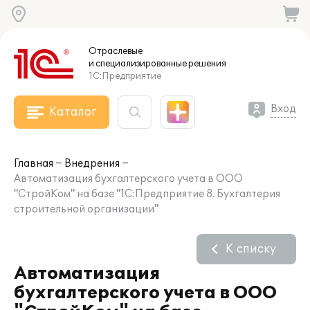
Отраслевые
и специализированные
решения
1С:Предприятие
Вход
Каталог
Главная
Внедрения
Автоматизация бухгалтерского учета в ООО
"СтройКом" на базе "1С:Предприятие 8. Бухгалтерия
строительной организации"
К списку
Автоматизация
бухгалтерского учета в ООО