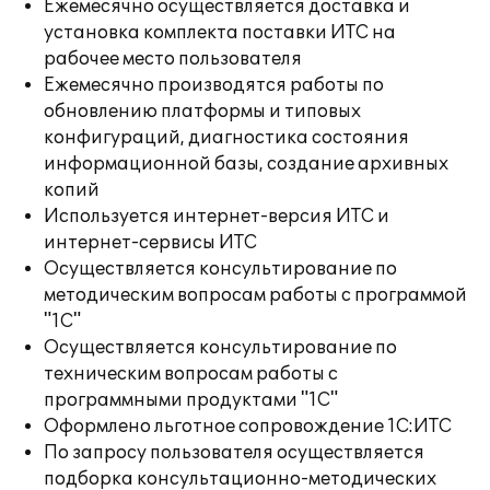
Ежемесячно осуществляется доставка и
установка комплекта поставки ИТС на
рабочее место пользователя
Ежемесячно производятся работы по
обновлению платформы и типовых
конфигураций, диагностика состояния
информационной базы, создание архивных
копий
Используется интернет-версия ИТС и
интернет-сервисы ИТС
Осуществляется консультирование по
методическим вопросам работы с программой
"1С"
Осуществляется консультирование по
техническим вопросам работы с
программными продуктами "1С"
Оформлено льготное сопровождение 1С:ИТС
По запросу пользователя осуществляется
подборка консультационно-методических