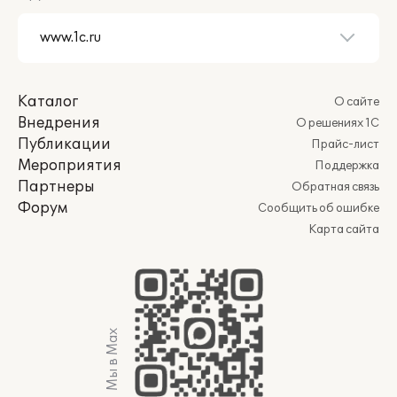
Каталог
О сайте
Внедрения
О решениях 1С
Публикации
Прайс-лист
Мероприятия
Поддержка
Партнеры
Обратная связь
Форум
Сообщить об ошибке
Карта сайта
Мы в Max