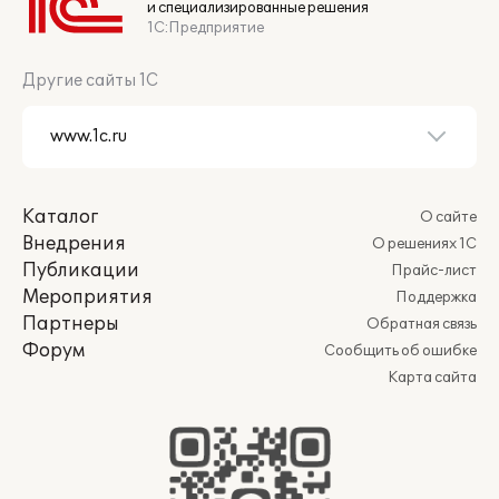
и специализированные решения
1С:Предприятие
Другие сайты 1С
Каталог
О сайте
Внедрения
О решениях 1С
Публикации
Прайс-лист
Мероприятия
Поддержка
Партнеры
Обратная связь
Форум
Сообщить об ошибке
Карта сайта