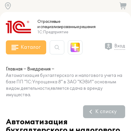
Отраслевые
и специализированные
решения
1С:Предприятие
Вход
Каталог
Главная
Внедрения
Автоматизация бухгалтерского и налогового учета на
базе ПП "1C:Упрощенка 8" в ЗАО "КЭВИ" основным
видом деятельности,является сдача в аренду
имущества.
К списку
Автоматизация
бухгалтерского и налогового