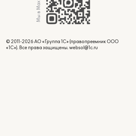
Мы в Max
© 2011-2026 АО «Группа 1С» (правопреемник ООО
«1С»). Все права защищены.
websol@1c.ru