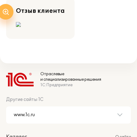
Отзыв клиента
Отраслевые
и специализированные решения
1С:Предприятие
Другие сайты 1С