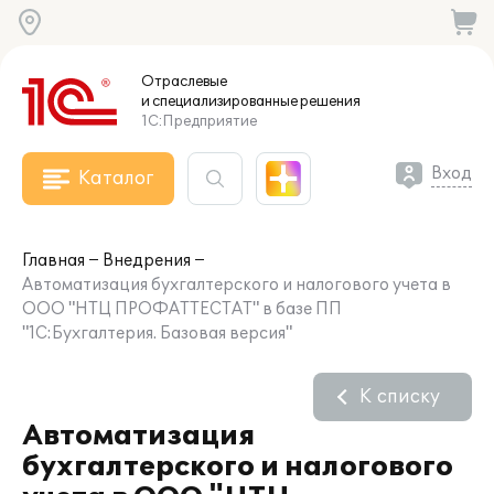
Отраслевые
и специализированные
решения
1С:Предприятие
Вход
Каталог
Главная
Внедрения
Автоматизация бухгалтерского и налогового учета в
ООО "НТЦ ПРОФАТТЕСТАТ" в базе ПП
"1С:Бухгалтерия. Базовая версия"
К списку
Автоматизация
бухгалтерского и налогового