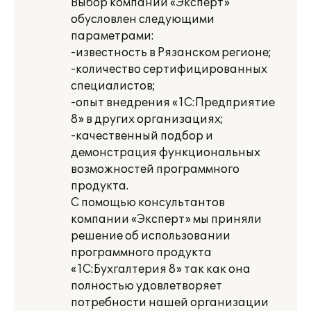
Выбор компании «Эксперт»
обусловлен следующими
параметрами:
-известность в Рязанском регионе;
-количество сертифицированных
специалистов;
-опыт внедрения «1С:Предприятие
8» в других организациях;
-качественный подбор и
демонстрация функциональных
возможностей программного
продукта.
С помощью консультантов
компании «Эксперт» мы приняли
решение об использовании
программного продукта
«1С:Бухгалтерия 8» так как она
полностью удовлетворяет
потребности нашей организации