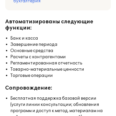
бухгалтерия
Автоматизированы следующие
функции:
Банк и касса
Завершение периода
Основные средства
Расчеты с контрагентами
Регламентированная отчетность
Товарно-материальные ценности
Торговые операции
Сопровождение:
Бесплатная поддержка базовой версии
(услуги линии консультации; обновления
программ и доступ к метод. материалам на