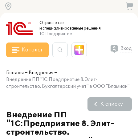
Отраслевые
и специализированные
решения
1С:Предприятие
Вход
Каталог
Главная
Внедрения
Внедрение ПП "1С:Предприятие 8. Элит-
строительство. Бухгалтерский учет" в ООО "Вламиан"
К списку
Внедрение ПП
"1С:Предприятие 8. Элит-
строительство.