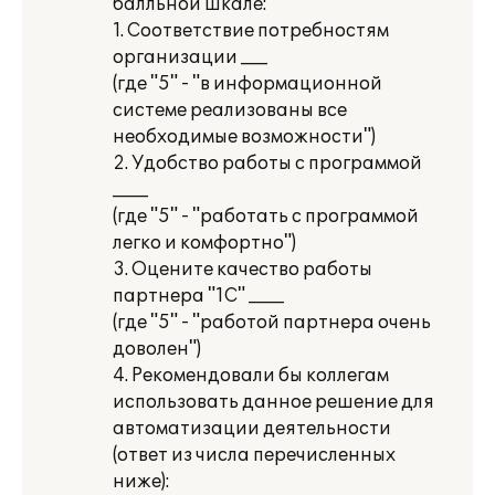
балльной шкале:
1. Соответствие потребностям
организации ___
(где "5" - "в информационной
системе реализованы все
необходимые возможности")
2. Удобство работы с программой
____
(где "5" - "работать с программой
легко и комфортно")
3. Оцените качество работы
партнера "1С" ____
(где "5" - "работой партнера очень
доволен")
4. Рекомендовали бы коллегам
использовать данное решение для
автоматизации деятельности
(ответ из числа перечисленных
ниже):