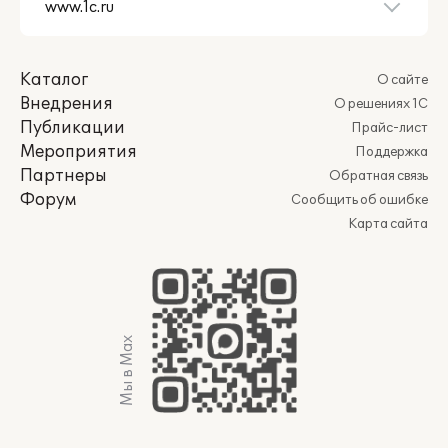
Каталог
О сайте
Внедрения
О решениях 1С
Публикации
Прайс-лист
Мероприятия
Поддержка
Партнеры
Обратная связь
Форум
Сообщить об ошибке
Карта сайта
Мы в Max