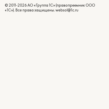
© 2011-2026 АО «Группа 1С» (правопреемник ООО
«1С»). Все права защищены.
websol@1c.ru