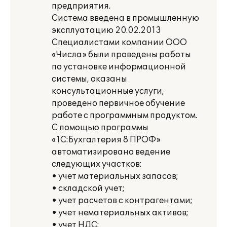
предприятия.
Система введена в промышленную
эксплуатацию 20.02.2013
Специалистами компании ООО
«Числа» были проведены работы
по установке информационной
системы, оказаны
консультационные услуги,
проведено первичное обучение
работе с программным продуктом.
С помощью программы
«1С:Бухгалтерия 8 ПРОФ»
автоматизировано ведение
следующих участков:
• учет материальных запасов;
• складской учет;
• учет расчетов с контрагентами;
• учет нематериальных активов;
• учет НДС;