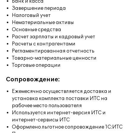
Банк и касса
Завершение периода
Налоговый учет
Нематериальные активы
Основные средства
Расчет зарплаты и кадровый учет
Расчеты с контрагентами
Регламентированная отчетность
Товарно-материальные ценности
Торговые операции
Сопровождение:
Ежемесячно осуществляется доставка и
установка комплекта поставки ИТС на
рабочее место пользователя
Используется интернет-версия ИТС и
интернет-сервисы ИТС
Оформлено льготное сопровождение 1С:ИТС