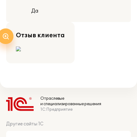
Да
Отзыв клиента
Отраслевые
и специализированные решения
1С:Предприятие
Другие сайты 1С