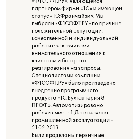
«Ф1СОФТ.РУ», являющейся
партнером фирмы «1С» и имеющей
статус «1С:Франчайзи». Мы
выбрали «Ф1СОФТ.РУ» по причине
положительной репутации,
качественной и индивидуальной
работы с заказчиками,
внимательного отношения к
клиентам и быстрого
реагирования на запросы.
Специалистами компании
«Ф1СОФТ.РУ» было произведено
внедрение программного
продукта «1С:Бухгалтерия 8
ПРОФ». Автоматизировано
рабочих мест - 1. Дата начала
промышленной эксплуатации -
21.02.2013.
Были проделаны первичные