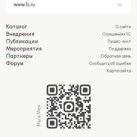
Каталог
О сайте
Внедрения
О решениях 1С
Публикации
Прайс-лист
Мероприятия
Поддержка
Партнеры
Обратная связь
Форум
Сообщить об ошибке
Карта сайта
Мы в Max