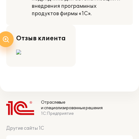
внедрения программных
продуктов фирмы «1С».
Отзыв клиента
Отраслевые
и специализированные решения
1С:Предприятие
Другие сайты 1С