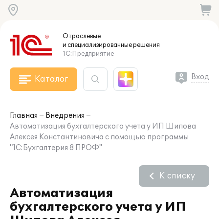
Отраслевые
и специализированные
решения
1С:Предприятие
Вход
Каталог
Главная
Внедрения
Автоматизация бухгалтерского учета у ИП Шипова
Алексея Константиновича с помощью программы
"1С:Бухгалтерия 8 ПРОФ"
К списку
Автоматизация
бухгалтерского учета у ИП