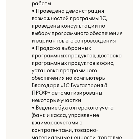
работы
• Проведена демонстрация
возможностей программы 1С,
проведены консультации по
выбору программного обеспечения
и вариантов его сопровождения
• Продажа выбранных
программных продуктов, доставка
программных продуктов в офис,
установка программного
обеспечения на компьютеры
Благодаря «1С:Бухгалтерия 8
ПРОФ» автоматизированы
некоторые участки
• Ведение бухгалтерского учета
(банк и касса, управление
взаиморасчетами с
контрагентами, товарно-
материальные ценности, торговые