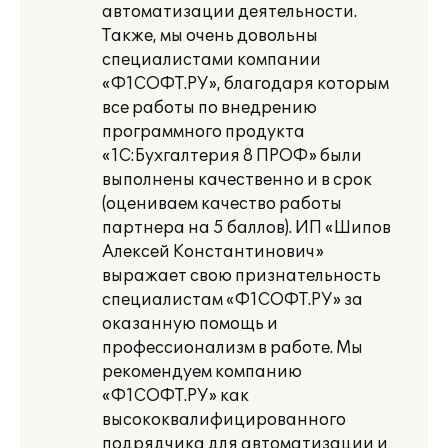
автоматизации деятельности.
Также, мы очень довольны
специалистами компании
«Ф1СОФТ.РУ», благодаря которым
все работы по внедрению
программного продукта
«1С:Бухгалтерия 8 ПРОФ» были
выполнены качественно и в срок
(оцениваем качество работы
партнера на 5 баллов). ИП «Шипов
Алексей Константинович»
выражает свою признательность
специалистам «Ф1СОФТ.РУ» за
оказанную помощь и
профессионализм в работе. Мы
рекомендуем компанию
«Ф1СОФТ.РУ» как
высококвалифицированного
подрядчика для автоматизации и