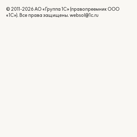
© 2011-2026 АО «Группа 1С» (правопреемник ООО
«1С»). Все права защищены.
websol@1c.ru