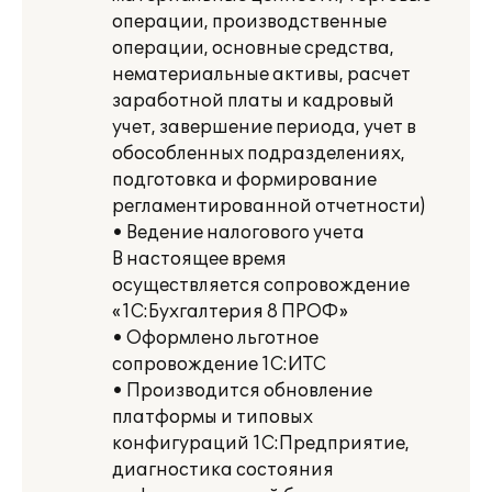
операции, производственные
операции, основные средства,
нематериальные активы, расчет
заработной платы и кадровый
учет, завершение периода, учет в
обособленных подразделениях,
подготовка и формирование
регламентированной отчетности)
• Ведение налогового учета
В настоящее время
осуществляется сопровождение
«1С:Бухгалтерия 8 ПРОФ»
• Оформлено льготное
сопровождение 1С:ИТС
• Производится обновление
платформы и типовых
конфигураций 1С:Предприятие,
диагностика состояния