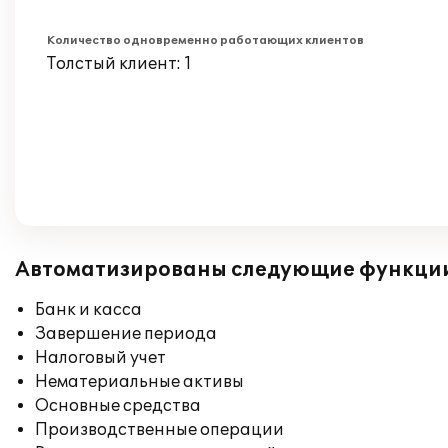
Количество одновременно работающих клиентов
Толстый клиент: 1
Автоматизированы следующие функци
Банк и касса
Завершение периода
Налоговый учет
Нематериальные активы
Основные средства
Производственные операции