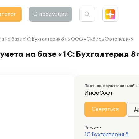
аталог
О продукции
та на базе «1С:Бухгалтерия 8» в ООО «Сибирь Ортопедия»
учета на базе «1С:Бухгалтерия 8
Партнер, осуществивший в
ИнфоСофт
Связаться
Д
Продукт
1С:Бухгалтерия 8