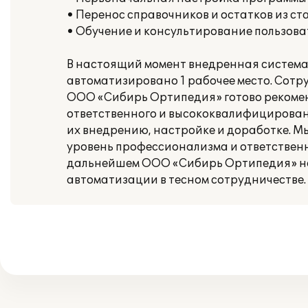
• Перенос справочников и остатков из с
• Обучение и консультирование пользова
В настоящий момент внедренная система 
автоматизировано 1 рабочее место. Сотр
ООО «Сибирь Ортипедия» готово рекоме
ответственного и высококвалифицированн
их внедрению, настройке и доработке. 
уровень профессионализма и ответственн
дальнейшем ООО «Сибирь Ортипедия» на
автоматизации в тесном сотрудничестве.