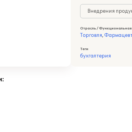
Внедрения продук
Отрасль / Функциональная
Торговля
,
Фармацев
Теги
бухгалтерия
и: