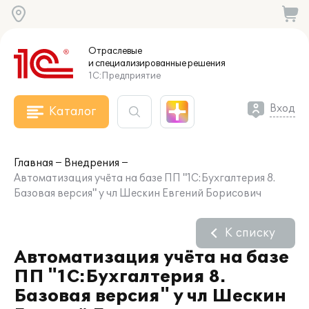
Отраслевые
и специализированные
решения
1С:Предприятие
Вход
Каталог
Главная
Внедрения
Автоматизация учёта на базе ПП "1С:Бухгалтерия 8.
Базовая версия" у чл Шескин Евгений Борисович
К списку
Автоматизация учёта на базе
ПП "1С:Бухгалтерия 8.
Базовая версия" у чл Шескин