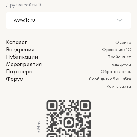
Другие сайты 1С
Каталог
О сайте
Внедрения
О решениях 1С
Публикации
Прайс-лист
Мероприятия
Поддержка
Партнеры
Обратная связь
Форум
Сообщить об ошибке
Карта сайта
Мы в Max