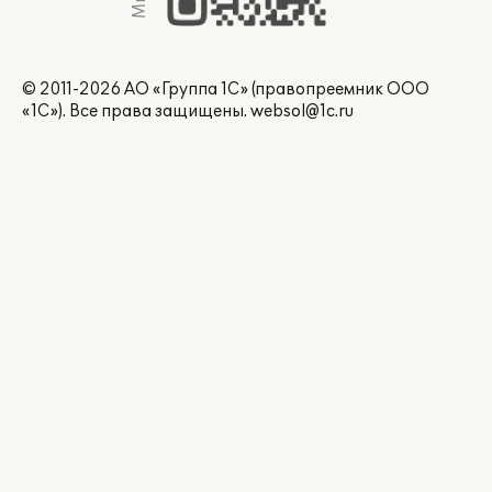
© 2011-2026 АО «Группа 1С» (правопреемник ООО
«1С»). Все права защищены.
websol@1c.ru