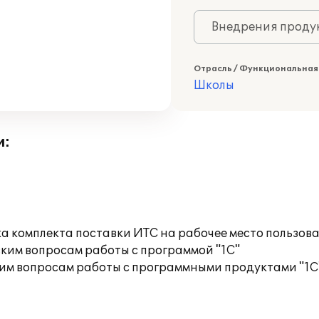
Внедрения продук
Отрасль / Функциональная
Школы
и:
а комплекта поставки ИТС на рабочее место пользов
ким вопросам работы с программой "1С"
им вопросам работы с программными продуктами "1С