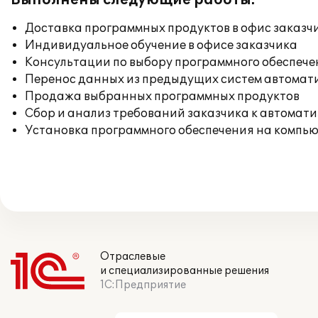
Выполнены следующие работы:
Доставка программных продуктов в офис заказч
Индивидуальное обучение в офисе заказчика
Консультации по выбору программного обеспече
Перенос данных из предыдущих систем автомат
Продажа выбранных программных продуктов
Сбор и анализ требований заказчика к автомат
Установка программного обеспечения на компь
Отраслевые
и специализированные решения
1С:Предприятие