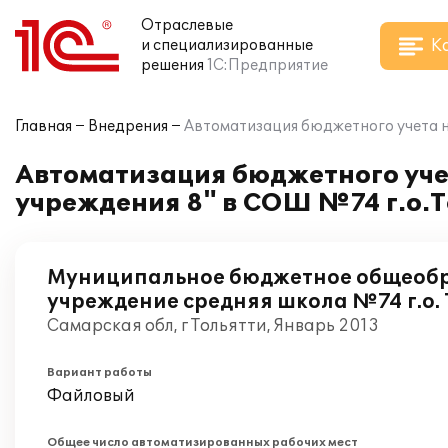
Отраслевые
К
и специализированные
решения
1С:Предприятие
Главная
Внедрения
Автоматизация бюджетного учета н
Автоматизация бюджетного учет
учреждения 8" в СОШ №74 г.о.
Муниципальное бюджетное общеобр
учреждение средняя школа №74 г.о.
Самарская обл, г Тольятти, Январь 2013
Вариант работы
Файловый
Общее число автоматизированных рабочих мест