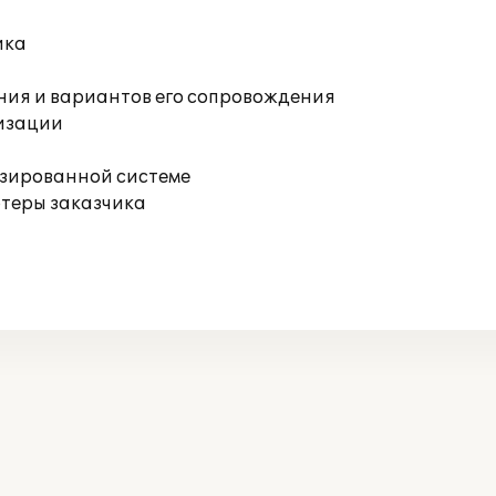
ика
ния и вариантов его сопровождения
изации
изированной системе
ютеры заказчика