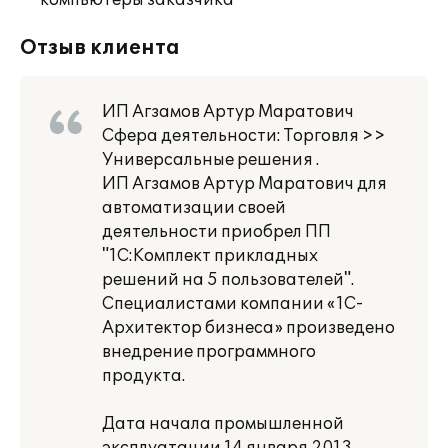
компьютеры заказчика
Отзыв клиента
ИП Агзамов Артур Маратович
Сфера деятельности: Торговля >>
Универсальные решения .
ИП Агзамов Артур Маратович для
автоматизации своей
деятельности приобрел ПП
"1С:Комплект прикладных
решений на 5 пользователей".
Специалистами компании «1С-
Архитектор бизнеса» произведено
внедрение программного
продукта.
Дата начала промышленной