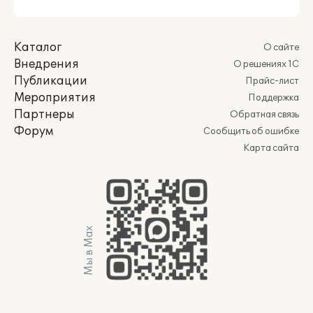
Каталог
О сайте
Внедрения
О решениях 1С
Публикации
Прайс-лист
Мероприятия
Поддержка
Партнеры
Обратная связь
Форум
Сообщить об ошибке
Карта сайта
Мы в Max