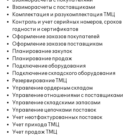
Взаиморасчеты с покупателями
Взаиморасчеты с поставщиками
Комплектация и разукомплектация ТМЦ
Контроль и учет серийных номеров, сроков
годности и сертификатов
Оформление заказов покупателей
Оформление заказов поставщикам
Планирование закупок
Планирование продаж
Подключение оборудования
Подключение складского оборудования
Резервирование ТМЦ
Управление ордерным складом
Управление отношениями с поставщиками
Управление складскими запасами
Управление цепочками поставок
Учет неотфактурованных поставок
Учет прихода ТМЦ
Учет продаж ТМЦ