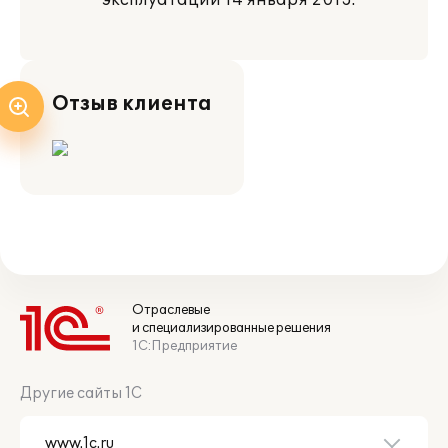
эксплуатации 14 января 2013.
Отзыв клиента
Отраслевые
и специализированные решения
1С:Предприятие
Другие сайты 1С