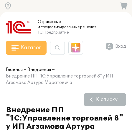
Отраслевые
и специализированные
решения
1С:Предприятие
Вход
Каталог
Главная
Внедрения
Внедрение ПП "1С:Управление торговлей 8" у ИП
Агзамова Артура Маратовича
К списку
Внедрение ПП
"1С:Управление торговлей 8"
у ИП Агзамова Артура