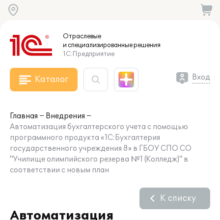
Отраслевые
и специализированные
решения
1С:Предприятие
Вход
Каталог
Главная
Внедрения
Автоматизация бухгалтерского учета с помощью
программного продукта «1С:Бухгалтерия
государственного учреждения 8» в ГБОУ СПО СО
"Училище олимпийского резерва №1 (Колледж)" в
соответствии с новым план
К списку
Автоматизация