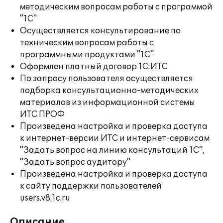
методическим вопросам работы с программой
"1С"
Осуществляется консультирование по
техническим вопросам работы с
программными продуктами "1С"
Оформлен платный договор 1С:ИТС
По запросу пользователя осуществляется
подборка консультационно-методических
материалов из информационной системы
ИТС ПРОФ
Произведена настройка и проверка доступа
к интернет-версии ИТС и интернет-сервисам
"Задать вопрос на линию консультаций 1С",
"Задать вопрос аудитору"
Произведена настройка и проверка доступа
к сайту поддержки пользователей
users.v8.1c.ru
Описание