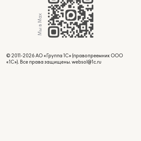
Мы в Max
© 2011-2026 АО «Группа 1С» (правопреемник ООО
«1С»). Все права защищены.
websol@1c.ru