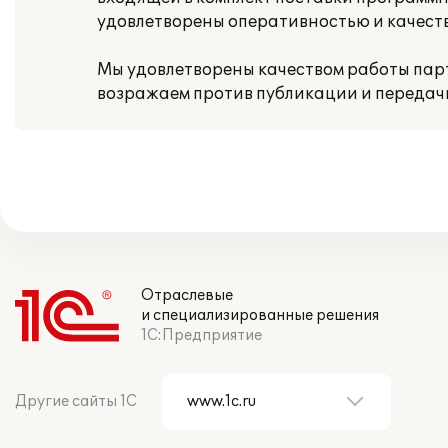
удовлетворены оперативностью и качест
Мы удовлетворены качеством работы парт
возражаем против публикации и передач
Отраслевые
и специализированные решения
1С:Предприятие
Другие сайты 1С