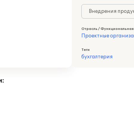
Внедрения продук
Отрасль / Функциональная
Проектные организ
Теги
бухгалтерия
и: