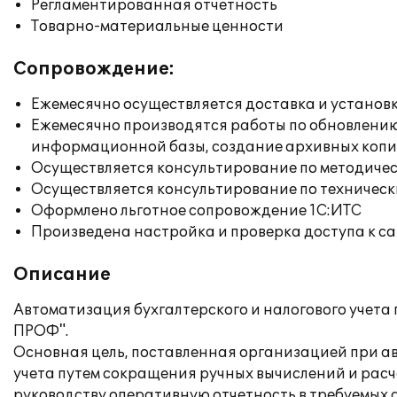
Регламентированная отчетность
Товарно-материальные ценности
Сопровождение:
Ежемесячно осуществляется доставка и установк
Ежемесячно производятся работы по обновлени
информационной базы, создание архивных коп
Осуществляется консультирование по методичес
Осуществляется консультирование по техническ
Оформлено льготное сопровождение 1С:ИТС
Произведена настройка и проверка доступа к сай
Описание
Автоматизация бухгалтерского и налогового учета 
ПРОФ".
Основная цель, поставленная организацией при ав
учета путем сокращения ручных вычислений и расч
руководству оперативную отчетность в требуемых 