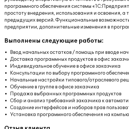
программного обеспечения системы «1С:Предприяти
простоту внедрения, использования и освоения, а
предыдущих версий. Функциональные возможности
предприятии, дополнительные изменения в програ
Выполнены следующие работы:
Ввод начальных остатков / помощь при вводе на
Доставка программных продуктов в офис заказч
Индивидуальное обучение в офисе заказчика
Консультации по выбору программного обеспече
Начальные настройки типового/отраслевого реш
Обучение в группе в офисе заказчика
Продажа выбранных программных продуктов
Сбор и анализ требований заказчика к автомат
Создание интерфейсов и наборов прав пользова
Установка программного обеспечения на компь
Отзыв клиента