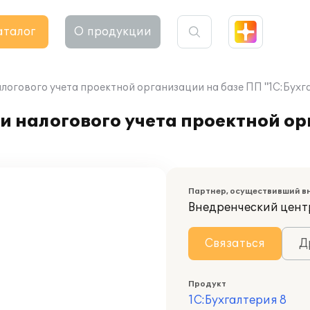
аталог
О продукции
алогового учета проектной организации на базе ПП "1С:Бух
и налогового учета проектной ор
Партнер, осуществивший в
Внедренческий цент
Связаться
Д
Продукт
1С:Бухгалтерия 8