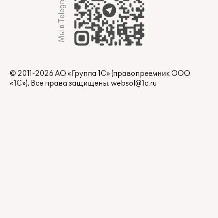
Мы в Telegram
© 2011-2026 АО «Группа 1С» (правопреемник ООО
«1С»). Все права защищены.
websol@1c.ru