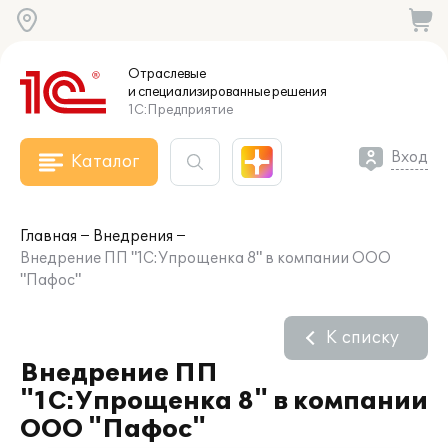
Отраслевые
и специализированные
решения
1С:Предприятие
Вход
Каталог
Главная
Внедрения
Внедрение ПП "1С:Упрощенка 8" в компании ООО
"Пафос"
К списку
Внедрение ПП
"1С:Упрощенка 8" в компании
ООО "Пафос"