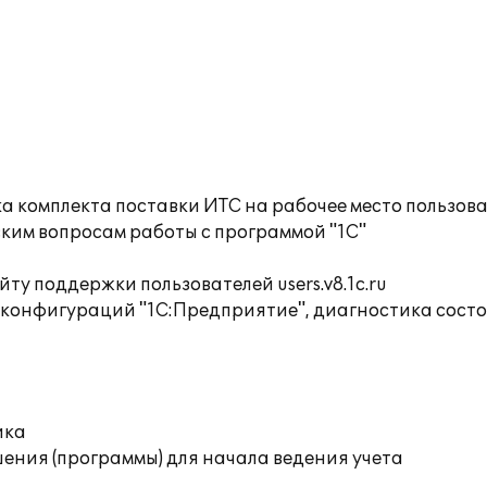
а комплекта поставки ИТС на рабочее место пользов
ким вопросам работы с программой "1С"
ту поддержки пользователей users.v8.1c.ru
 конфигураций "1С:Предприятие", диагностика сост
ика
ения (программы) для начала ведения учета