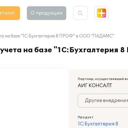
аталог
О продукции
та на базе "1C:Бухгалтерия 8 ПРОФ" в ООО "ПАДАМС"
учета на базе "1C:Бухгалтерия 
Партнер, осуществивший в
АИГ КОНСАЛТ
Другие внедрени
Продукт
1С:Бухгалтерия 8