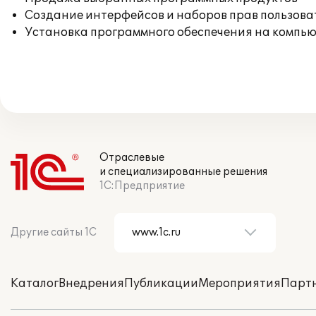
Создание интерфейсов и наборов прав пользова
Установка программного обеспечения на компь
Отраслевые
и специализированные решения
1С:Предприятие
Другие сайты 1С
Каталог
Внедрения
Публикации
Мероприятия
Парт