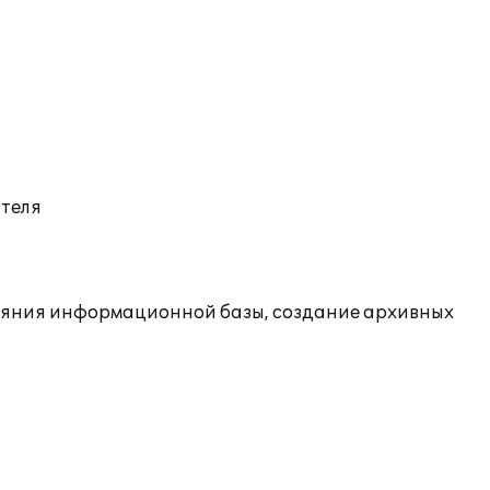
ателя
ояния информационной базы, создание архивных