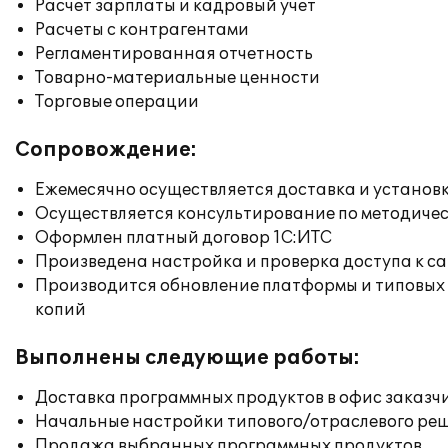
Расчет зарплаты и кадровый учет
Расчеты с контрагентами
Регламентированная отчетность
Товарно-материальные ценности
Торговые операции
Сопровождение:
Ежемесячно осуществляется доставка и установк
Осуществляется консультирование по методичес
Оформлен платный договор 1С:ИТС
Произведена настройка и проверка доступа к сай
Производится обновление платформы и типовых
копий
Выполнены следующие работы:
Доставка программных продуктов в офис заказч
Начальные настройки типового/отраслевого реш
Продажа выбранных программных продуктов