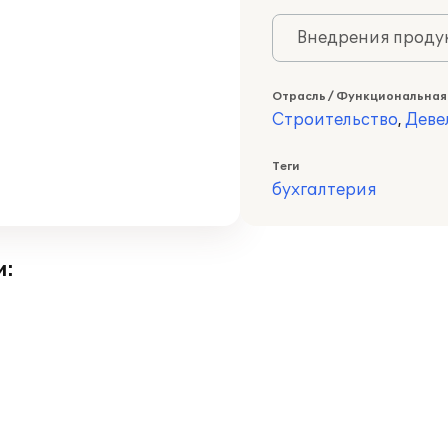
Внедрения продук
Отрасль / Функциональная
Строительство
,
Деве
Теги
бухгалтерия
и: