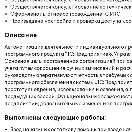
Осуществляется консультирование по методичес
Осуществляется консультирование по техническ
Оформлено льготное сопровождение 1С:ИТС
Произведена настройка и проверка доступа к сай
Описание
Автоматизация деятельности индивидуального пр
программного продукта "1С:Предприятие 8. Управл
Основная цель, поставленная организацией при ав
учета путем сокращения ручных вычислений и расч
руководству оперативную отчетность в требуемых 
программного обеспечения системы «1С:Предприяти
простоту внедрения, использования и освоения, а
предыдущих версий. Функциональные возможности
предприятии, дополнительные изменения в програ
Выполнены следующие работы:
Ввод начальных остатков / помощь при вводе на