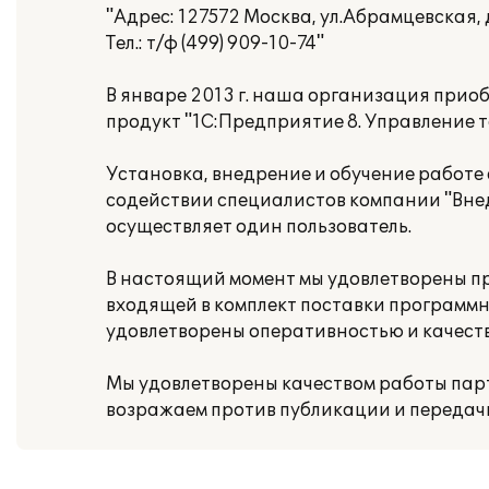
"Адрес: 127572 Москва, ул.Абрамцевская, 
Тел.: т/ф (499) 909-10-74"
В январе 2013 г. наша организация при
продукт "1С:Предприятие 8. Управление т
Установка, внедрение и обучение работ
содействии специалистов компании "Вне
осуществляет один пользователь.
В настоящий момент мы удовлетворены 
входящей в комплект поставки программно
удовлетворены оперативностью и качест
Мы удовлетворены качеством работы парт
возражаем против публикации и передач