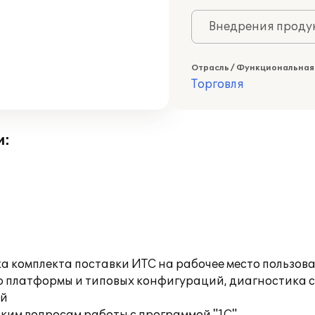
Внедрения продук
Отрасль / Функциональная
Торговля
и:
а комплекта поставки ИТС на рабочее место пользов
ю платформы и типовых конфигураций, диагностика 
ий