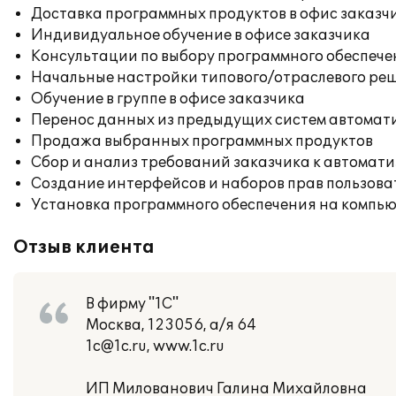
Доставка программных продуктов в офис заказч
Индивидуальное обучение в офисе заказчика
Консультации по выбору программного обеспече
Начальные настройки типового/отраслевого реш
Обучение в группе в офисе заказчика
Перенос данных из предыдущих систем автомат
Продажа выбранных программных продуктов
Сбор и анализ требований заказчика к автомат
Создание интерфейсов и наборов прав пользова
Установка программного обеспечения на компь
Отзыв клиента
В фирму "1С"
Москва, 123056, а/я 64
1c@1c.ru, www.1c.ru
ИП Милованович Галина Михайловна