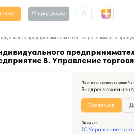
аталог
О продукции
идуального предпринимателя на базе программного продукт
ндивидуального предпринимател
едприятие 8. Управление торгов
Партнер, осуществивший в
Внедренческий цент
Связаться
Д
Продукт
1С:Управление торго