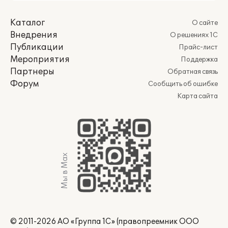
Каталог
О сайте
Внедрения
О решениях 1С
Публикации
Прайс-лист
Мероприятия
Поддержка
Партнеры
Обратная связь
Форум
Сообщить об ошибке
Карта сайта
Мы в Max
© 2011-2026 АО «Группа 1С» (правопреемник ООО