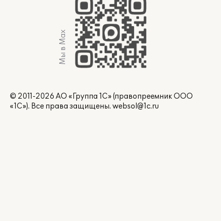
Мы в Max
© 2011-2026 АО «Группа 1С» (правопреемник ООО
«1С»). Все права защищены.
websol@1c.ru