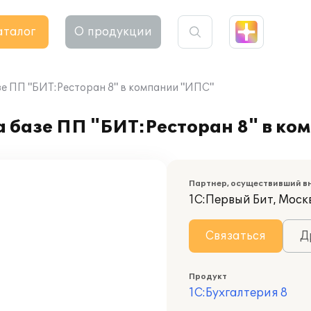
аталог
О продукции
зе ПП "БИТ:Ресторан 8" в компании "ИПС"
а базе ПП "БИТ:Ресторан 8" в к
Партнер, осуществивший в
1С:Первый Бит, Моск
Связаться
Д
Продукт
1С:Бухгалтерия 8