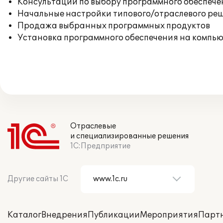
Консультации по выбору программного обеспече
Начальные настройки типового/отраслевого реш
Продажа выбранных программных продуктов
Установка программного обеспечения на компь
Отраслевые
и специализированные решения
1С:Предприятие
Другие сайты 1С
Каталог
Внедрения
Публикации
Мероприятия
Парт