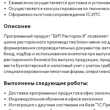
Ежемесячно осуществляется доставка и установк
Осуществляется консультирование по техническ
Оформлено льготное сопровождение 1С:ИТС
Описание
Программный продукт "БИТ:Ресторан 8" позволяет
цикла ресторанного производства (план-меню на д
формирования сопроводительных документов, авто
блюд, подбор и использование аналогов при выпуск
ресторанного бизнеса (по выпуску продукции, про
вести бухгалтерский и налоговый учет с учетом тр
специализированные печатные формы, оперативное
Выполнены следующие работы:
Доставка программных продуктов в офис заказч
Индивидуальное обучение в офисе заказчика
Интеграция с другими системами на базе "1С:П