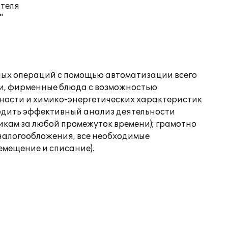
ателя
"
ных операций с помощью автоматизации всего
лки, фирменные блюда с возможностью
ности и химико-энергетических характеристик
оводить эффективный анализ деятельности
икам за любой промежуток времени); грамотно
 налогообложения, все необходимые
мещение и списание).