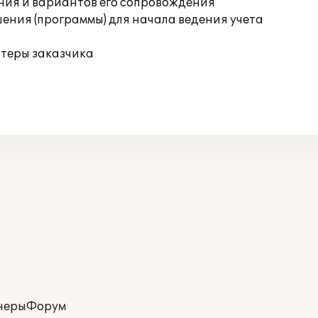
ния и вариантов его сопровождения
ения (программы) для начала ведения учета
ютеры заказчика
неры
Форум