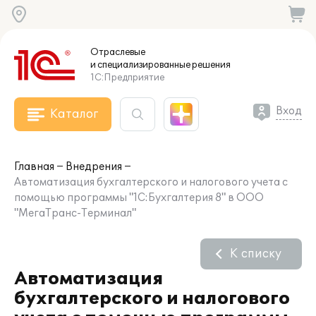
Отраслевые
и специализированные
решения
1С:Предприятие
Вход
Каталог
Главная
Внедрения
Автоматизация бухгалтерского и налогового учета с
помощью программы "1С:Бухгалтерия 8" в ООО
"МегаТранс-Терминал"
К списку
Автоматизация
бухгалтерского и налогового