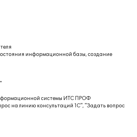
ателя
состояния информационной базы, создание
"
 информационной системы ИТС ПРОФ
рос на линию консультаций 1С", "Задать вопрос