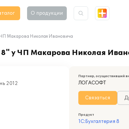
аталог
О продукции
у ЧП Макарова Николая Ивановича
 8" у ЧП Макарова Николая Ива
Партнер, осуществивший в
ЛОГАСОФТ
юнь 2012
Связаться
Д
Продукт
1С:Бухгалтерия 8