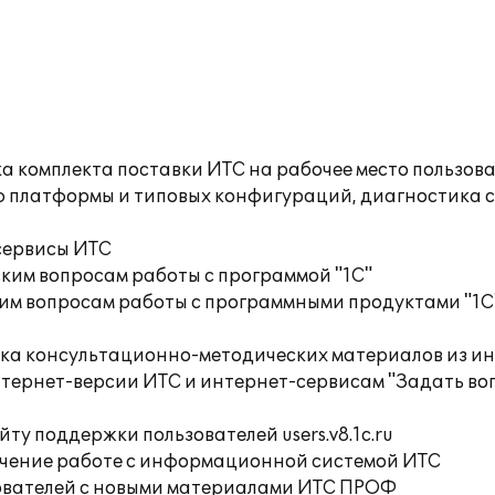
а комплекта поставки ИТС на рабочее место пользов
ю платформы и типовых конфигураций, диагностика 
сервисы ИТС
ким вопросам работы с программой "1С"
им вопросам работы с программными продуктами "1С
орка консультационно-методических материалов из
тернет-версии ИТС и интернет-сервисам "Задать воп
ту поддержки пользователей users.v8.1c.ru
учение работе с информационной системой ИТС
ователей с новыми материалами ИТС ПРОФ