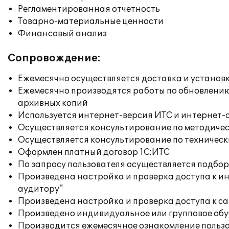
Регламентированная отчетность
Товарно-материальные ценности
Финансовый анализ
Сопровождение:
Ежемесячно осуществляется доставка и установк
Ежемесячно производятся работы по обновлени
архивных копий
Используется интернет-версия ИТС и интернет-
Осуществляется консультирование по методичес
Осуществляется консультирование по техническ
Оформлен платный договор 1С:ИТС
По запросу пользователя осуществляется подб
Произведена настройка и проверка доступа к ин
аудитору"
Произведена настройка и проверка доступа к сай
Произведено индивидуальное или групповое об
Производится ежемесячное ознакомление польз