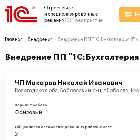
Отраслевые
К
и специализированные
решения
1С:Предприятие
Главная
Внедрения
Внедрение ПП "1С:Бухгалтерия 8" 
Внедрение ПП "1С:Бухгалтерия
ЧП Макаров Николай Иванович
Вологодская обл, Бабаевский р-н, г Бабаево, И
Вариант работы
Файловый
Общее число автоматизированных рабочих мест
2