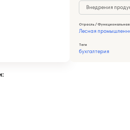
Внедрения продук
Отрасль / Функциональная
Лесная промышленн
Теги
бухгалтерия
и: