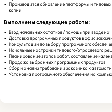
Производится обновление платформы и типовых
копий
Выполнены следующие работы:
Ввод начальных остатков / помощь при вводе на
Доставка программных продуктов в офис заказч
Консультации по выбору программного обеспече
Начальные настройки типового/отраслевого реш
Планирование этапов работ, составление кален
Продажа выбранных программных продуктов
Сбор и анализ требований заказчика к автомат
Установка программного обеспечения на компь