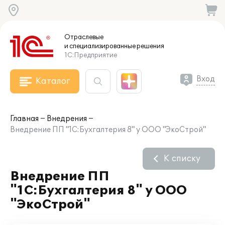
Отраслевые
и специализированные
решения
1С:Предприятие
Вход
Каталог
Главная
Внедрения
Внедрение ПП "1С:Бухгалтерия 8" у ООО "ЭкоСтрой"
К списку
Внедрение ПП
"1С:Бухгалтерия 8" у ООО
"ЭкоСтрой"