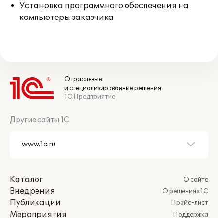
Установка программного обеспечения на
компьютеры заказчика
Отраслевые
и специализированные решения
1С:Предприятие
Другие сайты 1С
Каталог
О сайте
Внедрения
О решениях 1С
Публикации
Прайс-лист
Мероприятия
Поддержка