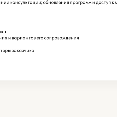
инии консультации; обновления программ и доступ к
ика
ния и вариантов его сопровождения
ютеры заказчика