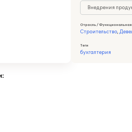
Внедрения продук
Отрасль / Функциональная
Строительство
,
Деве
Теги
бухгалтерия
и: