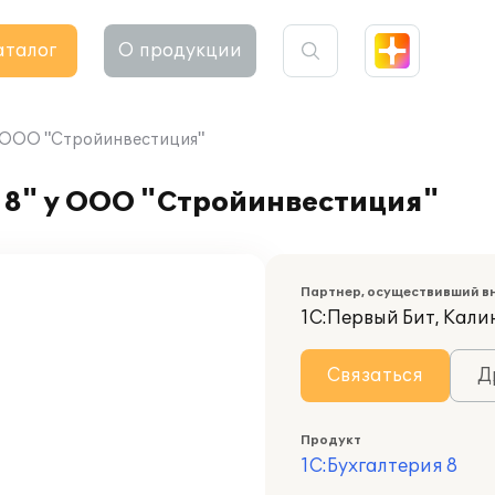
аталог
О продукции
у ООО "Стройинвестиция"
 8" у ООО "Стройинвестиция"
Партнер, осуществивший в
1С:Первый Бит, Кал
Связаться
Д
Продукт
1С:Бухгалтерия 8