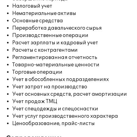
Налоговый учет
Нематериальные активы
Основные средства
Переработка давальческого сырья
Производственные операции
Расчет зарплаты и кадровый учет
Расчеты с контрагентами
Регламентированная отчетность
Товарно-материальные ценности
Торговые операции
Учет в обособленных подразделениях
Учет затрат на производство
Учет основных средств, расчет амортизации
Учет продаж ТМЦ
Учет спецодежды и спецоснастки
Учет услуг производственного характера
Ценообразование, прайс-листы