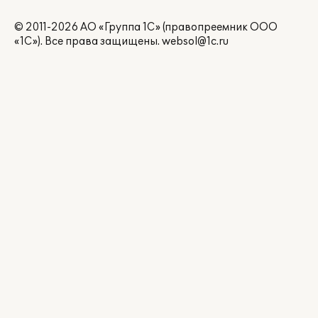
© 2011-2026 АО «Группа 1С» (правопреемник ООО
«1С»). Все права защищены.
websol@1c.ru