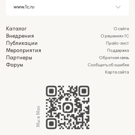
Каталог
О сайте
Внедрения
О решениях 1С
Публикации
Прайс-лист
Мероприятия
Поддержка
Партнеры
Обратная связь
Форум
Сообщить об ошибке
Карта сайта
Мы в Max