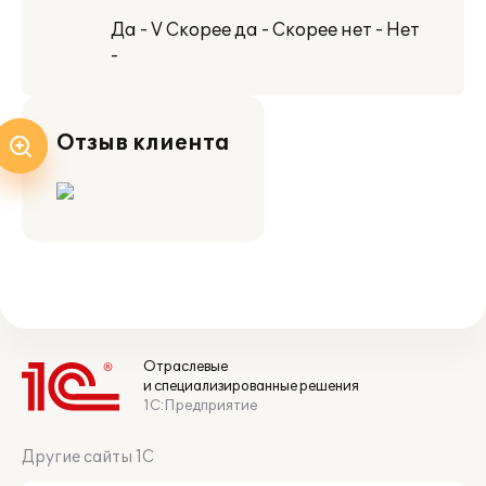
Да - V Скорее да - Скорее нет - Нет
-
Отзыв клиента
Отраслевые
и специализированные решения
1С:Предприятие
Другие сайты 1С