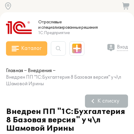
Отраслевые
и специализированные
решения
1С:Предприятие
Вход
Каталог
Главная
Внедрения
Внедрен ПП "1C:Бухгалтерия 8 Базовая версия" у ч\л
Шамовой Ирины
К списку
Внедрен ПП "1C:Бухгалтерия
8 Базовая версия" у ч\л
Шамовой Ирины