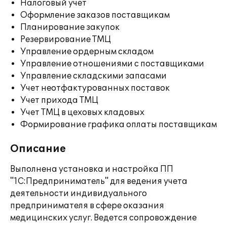
Налоговый учет
Оформление заказов поставщикам
Планирование закупок
Резервирование ТМЦ
Управление ордерным складом
Управление отношениями с поставщиками
Управление складскими запасами
Учет неотфактурованных поставок
Учет прихода ТМЦ
Учет ТМЦ в цеховых кладовых
Формирование графика оплаты поставщикам
Описание
Выполнена установка и настройка ПП
"1С:Предприниматель" для ведения учета
деятельности индивидуального
предпринимателя в сфере оказания
медицинских услуг. Ведется сопровождение