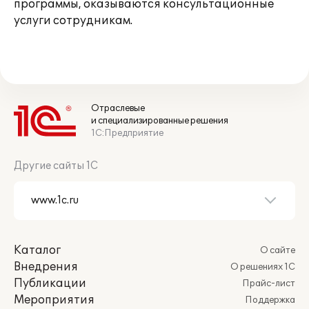
программы, оказываются консультационные
услуги сотрудникам.
Отраслевые
и специализированные решения
1С:Предприятие
Другие сайты 1С
Каталог
О сайте
Внедрения
О решениях 1С
Публикации
Прайс-лист
Мероприятия
Поддержка