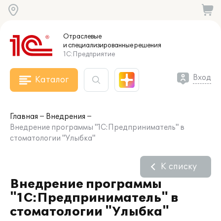
Отраслевые
и специализированные
решения
1С:Предприятие
Вход
Каталог
Главная
Внедрения
Внедрение программы "1С:Предприниматель" в
стоматологии "Улыбка"
К списку
Внедрение программы
"1С:Предприниматель" в
стоматологии "Улыбка"