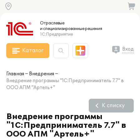
Отраслевые
и специализированные
решения
1С:Предприятие
Вход
Каталог
Главная
Внедрения
Внедрение программы "1С:Предприниматель 7.7" в
ООО АПМ "Артель+"
К списку
Внедрение программы
"1С:Предприниматель 7.7" в
ООО АПМ "Артель+"