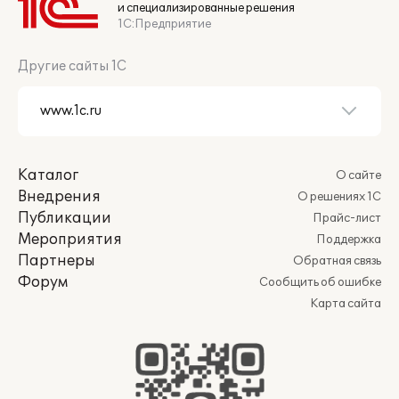
и специализированные решения
1С:Предприятие
Другие сайты 1С
Каталог
О сайте
Внедрения
О решениях 1С
Публикации
Прайс-лист
Мероприятия
Поддержка
Партнеры
Обратная связь
Форум
Сообщить об ошибке
Карта сайта