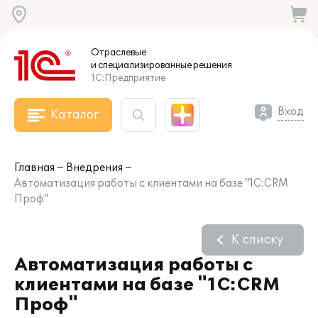
Отраслевые
и специализированные
решения
1С:Предприятие
Вход
Каталог
Главная
Внедрения
Автоматизация работы с клиентами на базе "1С:CRM
Проф"
К списку
Автоматизация работы с
клиентами на базе "1С:CRM
Проф"