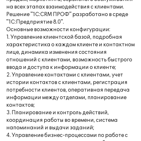
на всех этапах взаимодействия с клиентами.
Решение "1C:CRM ПРОФ" разработано в среде
"1С:Предприятие 8.0".
Основные возможности конфигурации:
1. Управление клиентской базой, подробная
характеристика о каждом клиенте и контактном
лице, динамика изменения состояния
отношений с клиентами, возможность быстрого
ввода и доступа к информации о клиенте;
2. Управление контактами с клиентами, учет
истории контактов с клиентами, регистрация
потребности клиентов, оперативная передача
информации между отделами, планирование
контактов;
3. Планирование и контроль действий,
координация работы во времени, система
напоминаний и выдачи заданий;
4. Управление бизнес-процессами по работе с