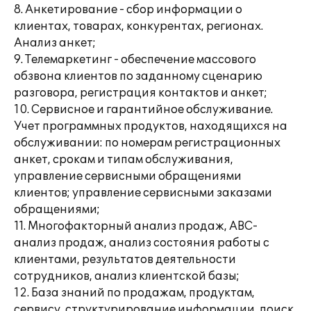
8. Анкетирование - сбор информации о
клиентах, товарах, конкурентах, регионах.
Анализ анкет;
9. Телемаркетинг - обеспечение массового
обзвона клиентов по заданному сценарию
разговора, регистрация контактов и анкет;
10. Сервисное и гарантийное обслуживание.
Учет программных продуктов, находящихся на
обслуживании: по номерам регистрационных
анкет, срокам и типам обслуживания,
управление сервисными обращениями
клиентов; управление сервисными заказами
обращениями;
11. Многофакторный анализ продаж, АВС-
анализ продаж, анализ состояния работы с
клиентами, результатов деятельности
сотрудников, анализ клиентской базы;
12. База знаний по продажам, продуктам,
сервису, структурирование информации, поиск