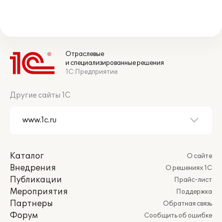
Отраслевые
и специализированные решения
1С:Предприятие
Другие сайты 1С
Каталог
О сайте
Внедрения
О решениях 1С
Публикации
Прайс-лист
Мероприятия
Поддержка
Партнеры
Обратная связь
Форум
Сообщить об ошибке