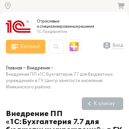
Отраслевые
и специализированные
решения
1С:Предприятие
Вход
Каталог
Главная
Внедрения
Внедрение ПП «1С:Бухгалтерия 7.7 для бюджетных
учреждений» в ГУ Центр занятости населения
Миякинского района
К списку
Внедрение ПП
«1С:Бухгалтерия 7.7 для